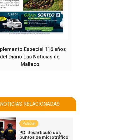
plemento Especial 116 años
del Diario Las Noticias de
Malleco
NOTICIAS RELACIONADAS
Policial
PDI desarticuló dos
puntos de microtráfico