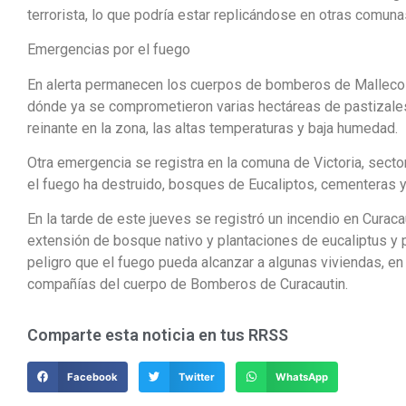
terrorista, lo que podría estar replicándose en otras comuna
Emergencias por el fuego
En alerta permanecen los cuerpos de bomberos de Malleco c
dónde ya se comprometieron varias hectáreas de pastizales
reinante en la zona, las altas temperaturas y baja humedad.
Otra emergencia se registra en la comuna de Victoria, sect
el fuego ha destruido, bosques de Eucaliptos, cementeras y
En la tarde de este jueves se registró un incendio en Cura
extensión de bosque nativo y plantaciones de eucaliptus y 
peligro que el fuego pueda alcanzar a algunas viviendas, en 
compañías del cuerpo de Bomberos de Curacautin.
Comparte esta noticia en tus RRSS
Facebook
Twitter
WhatsApp