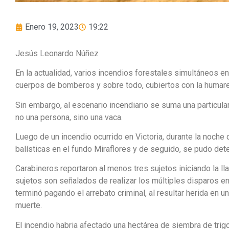
Enero 19, 2023
19:22
Jesús Leonardo Núñez
En la actualidad, varios incendios forestales simultáneos en
cuerpos de bomberos y sobre todo, cubiertos con la humar
Sin embargo, al escenario incendiario se suma una particular
no una persona, sino una vaca.
Luego de un incendio ocurrido en Victoria, durante la noch
balísticas en el fundo Miraflores y de seguido, se pudo det
Carabineros reportaron al menos tres sujetos iniciando la lla
sujetos son señalados de realizar los múltiples disparos en
terminó pagando el arrebato criminal, al resultar herida en un
muerte.
El incendio habria afectado una hectárea de siembra de trig