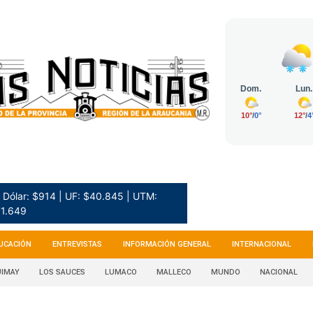
Dólar: $914 | UF: $40.845 | UTM:
1.649
UCACIÓN
ENTREVISTAS
INFORMACIÓN GENERAL
INTERNACIONAL
IMAY
LOS SAUCES
LUMACO
MALLECO
MUNDO
NACIONAL