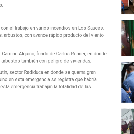
s.
on el trabajo en varios incendios en Los Sauces,
, arbustos, con avance rápido producto del viento
or Camino Alquino, fundo de Carlos Renner, en donde
 arbustos también con peligro de viviendas,
cautin, sector Radiduca en donde se quema gran
pino en esta emergencia se registra que habría
esta emergencia trabajan la totalidad de las