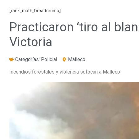
[rank_math_breadcrumb]
Practicaron ‘tiro al bla
Victoria
Categorías:
Policial
Malleco
Incendios forestales y violencia sofocan a Malleco