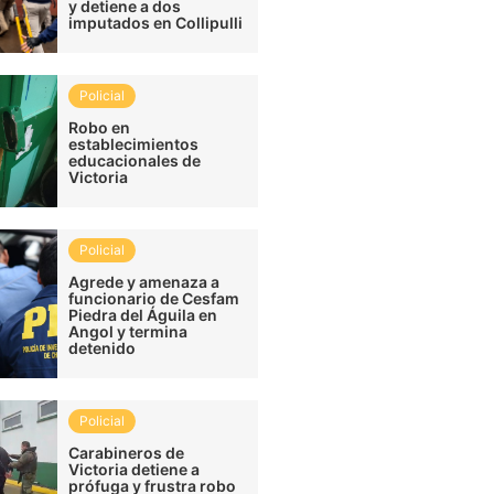
y detiene a dos
imputados en Collipulli
Policial
Robo en
establecimientos
educacionales de
Victoria
Policial
Agrede y amenaza a
funcionario de Cesfam
Piedra del Águila en
Angol y termina
detenido
Policial
Carabineros de
Victoria detiene a
prófuga y frustra robo