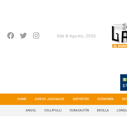
Sáb 8 Agosto, 2026
$7
HOME
AVISOS JUDICIALES
DEPORTES
ECONOMÍA
ED
ANGOL
COLLIPULLI
CURACAUTÍN
ERCILLA
LONQU