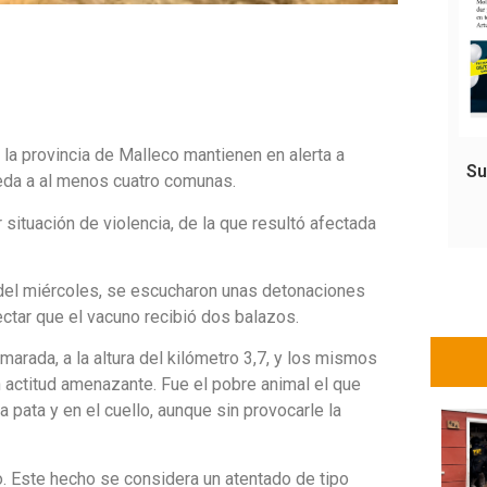
 la provincia de Malleco mantienen en alerta a
Su
eda a al menos cuatro comunas.
 situación de violencia, de la que resultó afectada
e del miércoles, se escucharon unas detonaciones
ectar que el vacuno recibió dos balazos.
marada, a la altura del kilómetro 3,7, y los mismos
 actitud amenazante. Fue el pobre animal el que
a pata y en el cuello, aunque sin provocarle la
o. Este hecho se considera un atentado de tipo