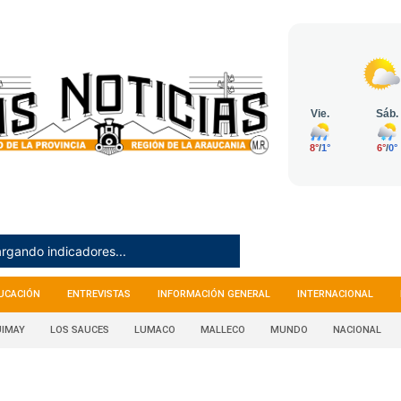
rgando indicadores...
UCACIÓN
ENTREVISTAS
INFORMACIÓN GENERAL
INTERNACIONAL
IMAY
LOS SAUCES
LUMACO
MALLECO
MUNDO
NACIONAL