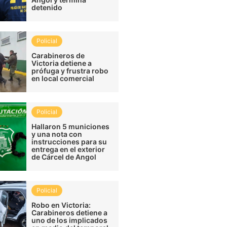
detenido
Policial
Carabineros de
Victoria detiene a
prófuga y frustra robo
en local comercial
Policial
Hallaron 5 municiones
y una nota con
instrucciones para su
entrega en el exterior
de Cárcel de Angol
Policial
Robo en Victoria:
Carabineros detiene a
uno de los implicados