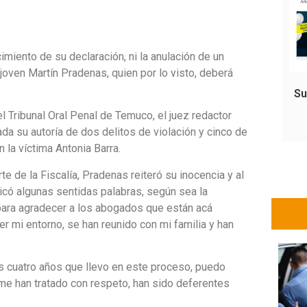
cimiento de su declaración, ni la anulación de un
 joven Martín Pradenas, quien por lo visto, deberá
Su
l Tribunal Oral Penal de Temuco, el juez redactor
ada su autoría de dos delitos de violación y cinco de
la víctima Antonia Barra.
e de la Fiscalía, Pradenas reiteró su inocencia y al
dicó algunas sentidas palabras, según sea la
 para agradecer a los abogados que están acá
r mi entorno, se han reunido con mi familia y han
os cuatro años que llevo en este proceso, puedo
) me han tratado con respeto, han sido deferentes