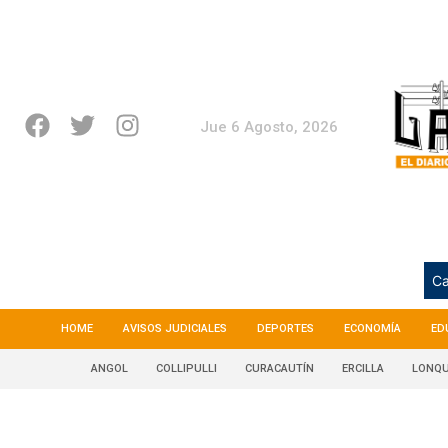
Jue 6 Agosto, 2026
Ca
HOME
AVISOS JUDICIALES
DEPORTES
ECONOMÍA
ED
ANGOL
COLLIPULLI
CURACAUTÍN
ERCILLA
LONQU