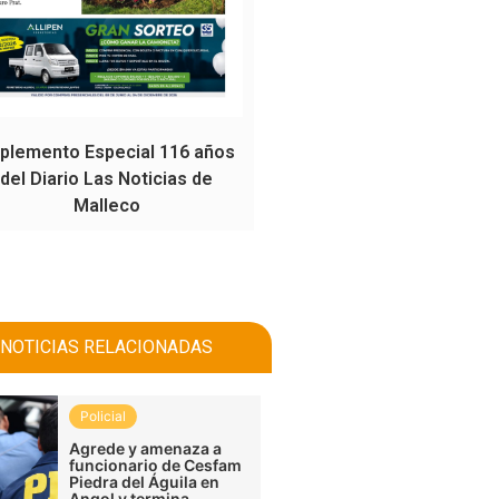
plemento Especial 116 años
del Diario Las Noticias de
Malleco
NOTICIAS RELACIONADAS
Policial
Agrede y amenaza a
funcionario de Cesfam
Piedra del Águila en
Angol y termina