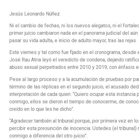
Jesús Leonardo Núñez
Ni el cambio de fechas, ni los nuevos alegatos, ni el fortale
primer juicio cambiaron nada en el panorama judicial del aún
pasar su vida adulta, e inicio de adulto mayor, tras las rejas.
Este viernes y tal como fue fijado en el cronograma, desde e
José Rau Atria leyó el veredicto de condena, dejando ratific
abuso sexual perpetrados entre 2010 y 2019, con énfasis en 
Pese al largo proceso y a la acumulación de pruebas por part
término de las réplicas en el segundo juicio, el acusado de
interpretación de cada quien: “Quiero ocupar esta instancia
conmigo, ellos se dieron el tiempo de conocerme, de conoce
creído en lo que les he dicho”.
“Agradecer también al tribunal porque, por primera vez en l
percibir esta presunción de inocencia. Ustedes (el tribunal
conmigo a diferencia del otro juicio”.