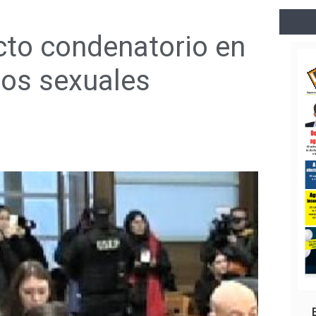
cto condenatorio en
tos sexuales