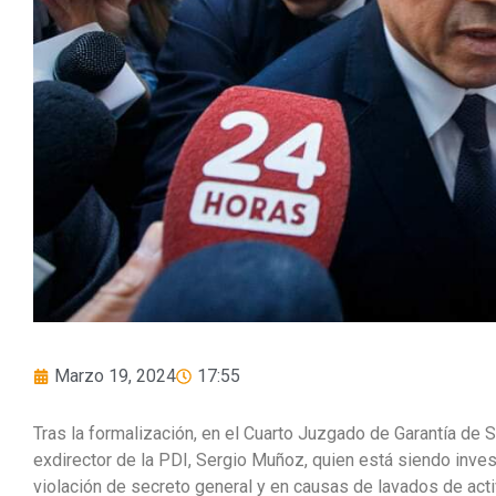
Marzo 19, 2024
17:55
Tras la formalización, en el Cuarto Juzgado de Garantía de S
exdirector de la PDI, Sergio Muñoz, quien está siendo inves
violación de secreto general y en causas de lavados de acti