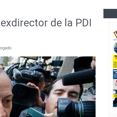
 exdirector de la PDI
bogado