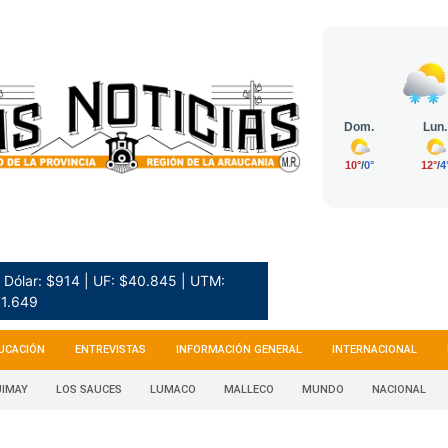
Dólar: $914 | UF: $40.845 | UTM:
1.649
UCACIÓN
ENTREVISTAS
INFORMACIÓN GENERAL
INTERNACIONAL
IMAY
LOS SAUCES
LUMACO
MALLECO
MUNDO
NACIONAL