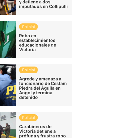
y detiene a dos
imputados en Collipulli
Policial
Robo en
establecimientos
educacionales de
Victoria
Policial
Agrede y amenaza a
funcionario de Cesfam
Piedra del Águila en
Angol y termina
detenido
Policial
Carabineros de
Victoria detiene a
prófuga y frustra robo