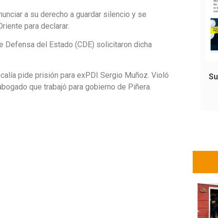
nunciar a su derecho a guardar silencio y se
riente para declarar.
de Defensa del Estado (CDE) solicitaron dicha
Fiscalía pide prisión para exPDI Sergio Muñoz. Violó
Su
abogado que trabajó para gobierno de Piñera.