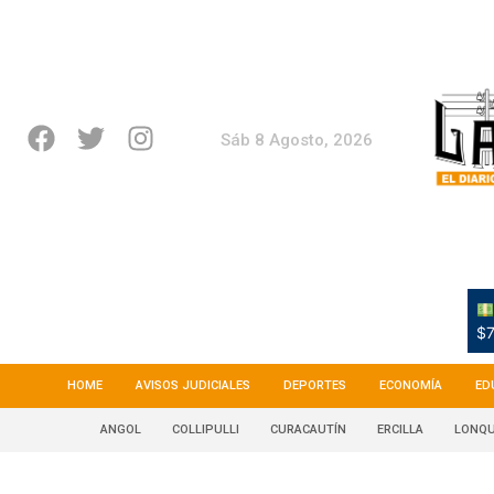
Sáb 8 Agosto, 2026
$7
HOME
AVISOS JUDICIALES
DEPORTES
ECONOMÍA
ED
ANGOL
COLLIPULLI
CURACAUTÍN
ERCILLA
LONQU