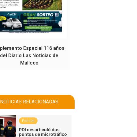
plemento Especial 116 años
del Diario Las Noticias de
Malleco
NOTICIAS RELACIONADAS
Policial
PDI desarticuló dos
puntos de microtráfico