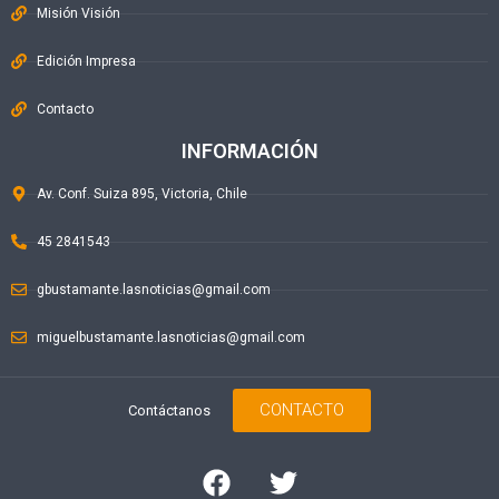
Misión Visión
Edición Impresa
Contacto
INFORMACIÓN
Av. Conf. Suiza 895, Victoria, Chile
45 2841543
gbustamante.lasnoticias@gmail.com
miguelbustamante.lasnoticias@gmail.com
CONTACTO
Contáctanos