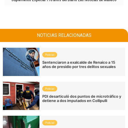
Suplemento Especial 116 años del Diario Las Noticias de Malleco
NOTICIAS RELACIONADAS
Policial
Sentenciaron a exalcalde de Renaico a 15
años de presidio por tres delitos sexuales
Policial
PDI desarticuló dos puntos de microtráfico y
detiene a dos imputados en Collipulli
Policial