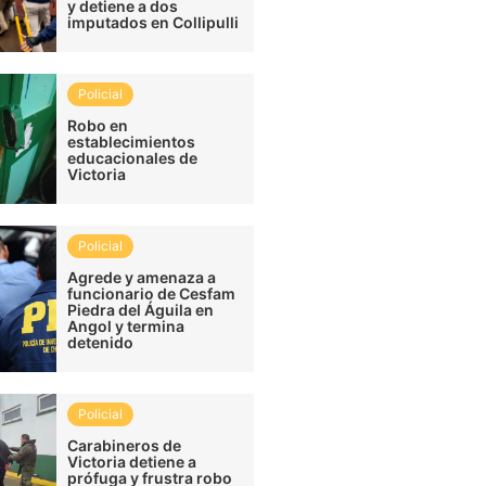
y detiene a dos
imputados en Collipulli
Policial
Robo en
establecimientos
educacionales de
Victoria
Policial
Agrede y amenaza a
funcionario de Cesfam
Piedra del Águila en
Angol y termina
detenido
Policial
Carabineros de
Victoria detiene a
prófuga y frustra robo