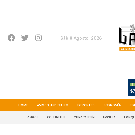
Sáb 8 Agosto, 2026
$7
HOME
AVISOS JUDICIALES
DEPORTES
ECONOMÍA
ED
ANGOL
COLLIPULLI
CURACAUTÍN
ERCILLA
LONQU