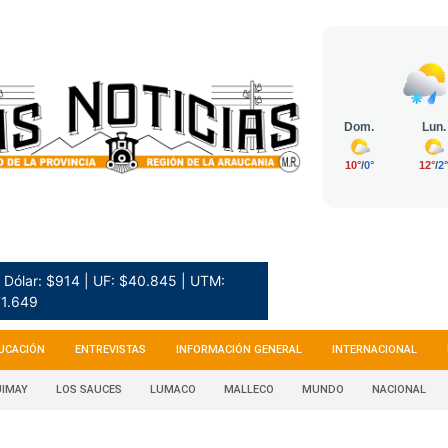
Dólar: $914 | UF: $40.845 | UTM:
1.649
UCACIÓN
ENTREVISTAS
INFORMACIÓN GENERAL
INTERNACIONAL
IMAY
LOS SAUCES
LUMACO
MALLECO
MUNDO
NACIONAL