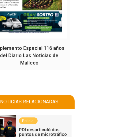
plemento Especial 116 años
del Diario Las Noticias de
Malleco
NOTICIAS RELACIONADAS
Policial
PDI desarticuló dos
puntos de microtráfico