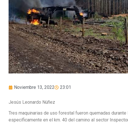
Noviembre 13, 2022
23:01
Jesús Leonardo Núñez
Tres maquinarias de uso forestal fueron quemadas durante 
específicamente en el km. 40 del camino al sector Inspecto