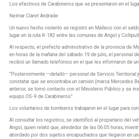
Los efectivos de Carabineros que se presentaron en el lugar,
Neimar Claret Andrade
Un nuevo hecho violento se registró en Malleco con el sald
lugar en la ruta R-182 entre las comunas de Angol y Collipull
Al respecto, el prefecto administrativo de la provincia de 
en horas de la mañana del sábado 19 de julio, el personal 
recibió un llamado telefónico en el que les informaron de un
“Posteriormente —detalló— personal de Servicio Territorial 
constatar que se encontraba un camión (marca Mercedes Be
anterior, se tomó contacto con el Ministerio Público y se in
equipo OS-9 de Carabineros”.
Los voluntarios de bomberos trabajaron en el lugar para cont
Al consultar los registros, se identificó al propietario del v
Angol, quien relató que, alrededor de las 06:05 horas, mient
abordado por dos sujetos encapuchados que llegaron en una