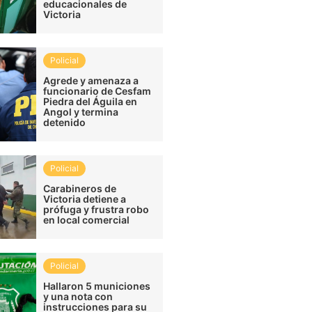
educacionales de
Victoria
Policial
Agrede y amenaza a
funcionario de Cesfam
Piedra del Águila en
Angol y termina
detenido
Policial
Carabineros de
Victoria detiene a
prófuga y frustra robo
en local comercial
Policial
Hallaron 5 municiones
y una nota con
instrucciones para su