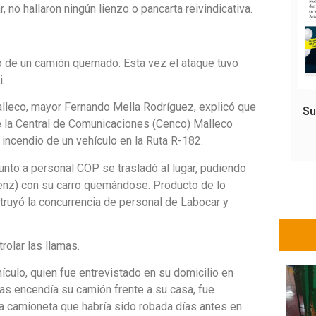
 no hallaron ningún lienzo o pancarta reivindicativa.
o de un camión quemado. Esta vez el ataque tuvo
i.
Malleco, mayor Fernando Mella Rodríguez, explicó que
Su
de la Central de Comunicaciones (Cenco) Malleco
 incendio de un vehículo en la Ruta R-182.
junto a personal COP se trasladó al lugar, pudiendo
nz) con su carro quemándose. Producto de lo
struyó la concurrencia de personal de Labocar y
rolar las llamas.
ehículo, quien fue entrevistado en su domicilio en
ras encendía su camión frente a su casa, fue
 camioneta que habría sido robada días antes en