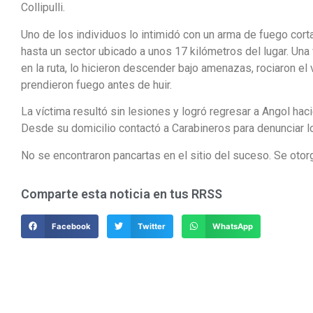
Collipulli.
Uno de los individuos lo intimidó con un arma de fuego corta
hasta un sector ubicado a unos 17 kilómetros del lugar. Una 
en la ruta, lo hicieron descender bajo amenazas, rociaron el 
prendieron fuego antes de huir.
La víctima resultó sin lesiones y logró regresar a Angol ha
Desde su domicilio contactó a Carabineros para denunciar l
No se encontraron pancartas en el sitio del suceso. Se otor
Comparte esta noticia en tus RRSS
Facebook
Twitter
WhatsApp