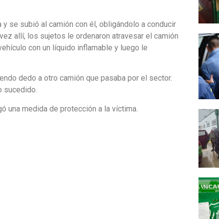
 y se subió al camión con él, obligándolo a conducir
vez allí, los sujetos le ordenaron atravesar el camión
vehículo con un líquido inflamable y luego le
ciendo dedo a otro camión que pasaba por el sector.
o sucedido.
gó una medida de protección a la víctima.