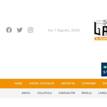
Vie 7 Agosto, 2026
💵
$7
HOME
AVISOS JUDICIALES
DEPORTES
ECONOMÍA
ED
ANGOL
COLLIPULLI
CURACAUTÍN
ERCILLA
LONQU