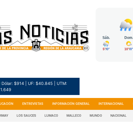
 Dólar: $914 | UF: $40.845 | UTM:
1.649
UCACIÓN
ENTREVISTAS
INFORMACIÓN GENERAL
INTERNACIONAL
IMAY
LOS SAUCES
LUMACO
MALLECO
MUNDO
NACIONAL