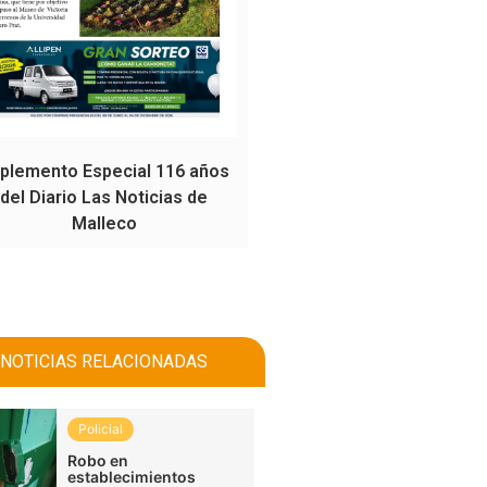
plemento Especial 116 años
del Diario Las Noticias de
Malleco
NOTICIAS RELACIONADAS
Policial
Robo en
establecimientos