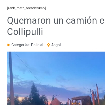
[rank_math_breadcrumb]
Quemaron un camión en
Collipulli
Categorías:
Policial
Angol