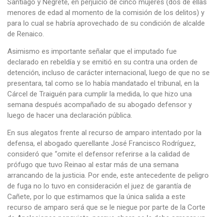
Santiago y Negrete, en perjuicio de cinco mujeres (dos de ellas
menores de edad al momento de la comisión de los delitos) y
para lo cual se habría aprovechado de su condición de alcalde
de Renaico.
Asimismo es importante señalar que el imputado fue
declarado en rebeldía y se emitió en su contra una orden de
detención, incluso de carácter internacional, luego de que no se
presentara, tal como se lo había mandatado el tribunal, en la
Cárcel de Traiguén para cumplir la medida, lo que hizo una
semana después acompañado de su abogado defensor y
luego de hacer una declaración pública.
En sus alegatos frente al recurso de amparo intentado por la
defensa, el abogado querellante José Francisco Rodríguez,
consideró que “omite el defensor referirse a la calidad de
prófugo que tuvo Reinao al estar más de una semana
arrancando de la justicia. Por ende, este antecedente de peligro
de fuga no lo tuvo en consideración el juez de garantía de
Cañete, por lo que estimamos que la única salida a este
recurso de amparo será que se le niegue por parte de la Corte