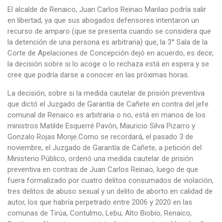
El alcalde de Renaico, Juan Carlos Reinao Marilao podría salir
en libertad, ya que sus abogados defensores intentaron un
recurso de amparo (que se presenta cuando se considera que
la detención de una persona es arbitraria) que, la 3° Sala de la
Corte de Apelaciones de Concepción dejó en acuerdo, es decir,
la decisión sobre si lo acoge o lo rechaza está en espera y se
cree que podría darse a conocer en las próximas horas.
La decisión, sobre si la medida cautelar de prisión preventiva
que dictó el Juzgado de Garantía de Cañete en contra del jefe
comunal de Renaico es arbitraria o no, está en manos de los
ministros Matilde Esquerré Pavón, Mauricio Silva Pizarro y
Gonzalo Rojas Monje.Como se recordará, el pasado 3 de
noviembre, el Juzgado de Garantía de Cañete, a petición del
Ministerio Público, ordenó una medida cautelar de prisión
preventiva en contras de Juan Carlos Reinao, luego de que
fuera formalizado por cuatro delitos consumados de violación,
tres delitos de abuso sexual y un delito de aborto en calidad de
autor, los que habría perpetrado entre 2006 y 2020 en las
comunas de Tirúa, Contulmo, Lebu, Alto Biobío, Renaico,