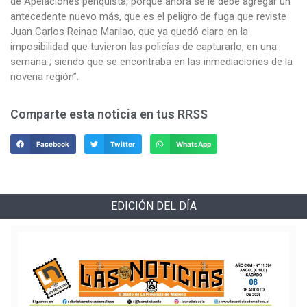
de Apelaciones penquista, porque ahora se le debe agregar un
antecedente nuevo más, que es el peligro de fuga que reviste
Juan Carlos Reinao Marilao, que ya quedó claro en la
imposibilidad que tuvieron las policías de capturarlo, en una
semana ; siendo que se encontraba en las inmediaciones de la
novena región”.
Comparte esta noticia en tus RRSS
Facebook
Twitter
WhatsApp
EDICIÓN DEL DÍA