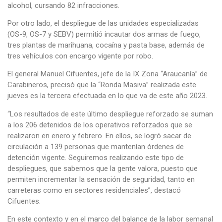
alcohol, cursando 82 infracciones.
Por otro lado, el despliegue de las unidades especializadas
(OS-9, OS-7 y SEBV) permitió incautar dos armas de fuego,
tres plantas de marihuana, cocaína y pasta base, además de
tres vehículos con encargo vigente por robo.
El general Manuel Cifuentes, jefe de la IX Zona “Araucanía” de
Carabineros, precisó que la “Ronda Masiva” realizada este
jueves es la tercera efectuada en lo que va de este año 2023.
“Los resultados de este último despliegue reforzado se suman
a los 206 detenidos de los operativos reforzados que se
realizaron en enero y febrero. En ellos, se logró sacar de
circulación a 139 personas que mantenían órdenes de
detención vigente. Seguiremos realizando este tipo de
despliegues, que sabemos que la gente valora, puesto que
permiten incrementar la sensación de seguridad, tanto en
carreteras como en sectores residenciales”, destacó
Cifuentes.
En este contexto y en el marco del balance de la labor semanal