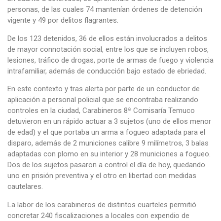
personas, de las cuales 74 mantenían órdenes de detención
vigente y 49 por delitos flagrantes.
De los 123 detenidos, 36 de ellos están involucrados a delitos
de mayor connotación social, entre los que se incluyen robos,
lesiones, tráfico de drogas, porte de armas de fuego y violencia
intrafamiliar, además de conducción bajo estado de ebriedad.
En este contexto y tras alerta por parte de un conductor de
aplicación a personal policial que se encontraba realizando
controles en la ciudad, Carabineros 8ª Comisaría Temuco
detuvieron en un rápido actuar a 3 sujetos (uno de ellos menor
de edad) y el que portaba un arma a fogueo adaptada para el
disparo, además de 2 municiones calibre 9 milímetros, 3 balas
adaptadas con plomo en su interior y 28 municiones a fogueo.
Dos de los sujetos pasaron a control el día de hoy, quedando
uno en prisión preventiva y el otro en libertad con medidas
cautelares.
La labor de los carabineros de distintos cuarteles permitió
concretar 240 fiscalizaciones a locales con expendio de