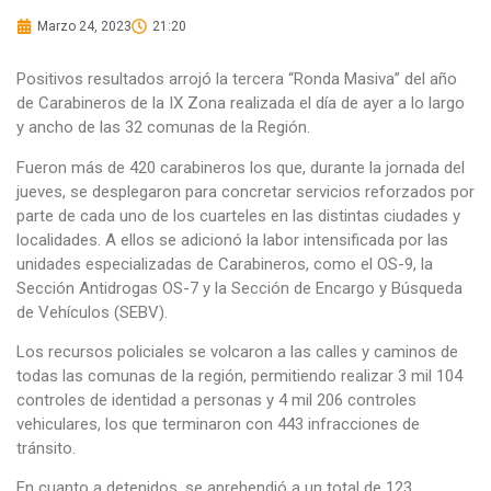
Marzo 24, 2023
21:20
Positivos resultados arrojó la tercera “Ronda Masiva” del año
de Carabineros de la IX Zona realizada el día de ayer a lo largo
y ancho de las 32 comunas de la Región.
Fueron más de 420 carabineros los que, durante la jornada del
jueves, se desplegaron para concretar servicios reforzados por
parte de cada uno de los cuarteles en las distintas ciudades y
localidades. A ellos se adicionó la labor intensificada por las
unidades especializadas de Carabineros, como el OS-9, la
Sección Antidrogas OS-7 y la Sección de Encargo y Búsqueda
de Vehículos (SEBV).
Los recursos policiales se volcaron a las calles y caminos de
todas las comunas de la región, permitiendo realizar 3 mil 104
controles de identidad a personas y 4 mil 206 controles
vehiculares, los que terminaron con 443 infracciones de
tránsito.
En cuanto a detenidos, se aprehendió a un total de 123