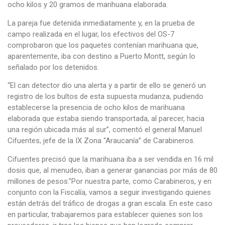
ocho kilos y 20 gramos de marihuana elaborada.
La pareja fue detenida inmediatamente y, en la prueba de
campo realizada en el lugar, los efectivos del OS-7
comprobaron que los paquetes contenían marihuana que,
aparentemente, iba con destino a Puerto Montt, según lo
señalado por los detenidos.
“El can detector dio una alerta y a partir de ello se generó un
registro de los bultos de esta supuesta mudanza, pudiendo
establecerse la presencia de ocho kilos de marihuana
elaborada que estaba siendo transportada, al parecer, hacia
una región ubicada más al sur”, comentó el general Manuel
Cifuentes, jefe de la IX Zona “Araucanía” de Carabineros.
Cifuentes precisó que la marihuana iba a ser vendida en 16 mil
dosis que, al menudeo, iban a generar ganancias por más de 80
millones de pesos.”Por nuestra parte, como Carabineros, y en
conjunto con la Fiscalía, vamos a seguir investigando quienes
están detrás del tráfico de drogas a gran escala. En este caso
en particular, trabajaremos para establecer quienes son los