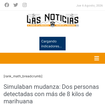
Jue 6 Agosto, 2026
Cargando
indicadores...
[rank_math_breadcrumb]
Simulaban mudanza: Dos personas
detectadas con más de 8 kilos de
marihuana