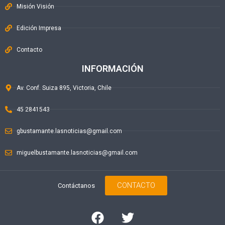
Misión Visión
Edición Impresa
Contacto
INFORMACIÓN
Av. Conf. Suiza 895, Victoria, Chile
45 2841543
gbustamante.lasnoticias@gmail.com
miguelbustamante.lasnoticias@gmail.com
CONTACTO
Contáctanos