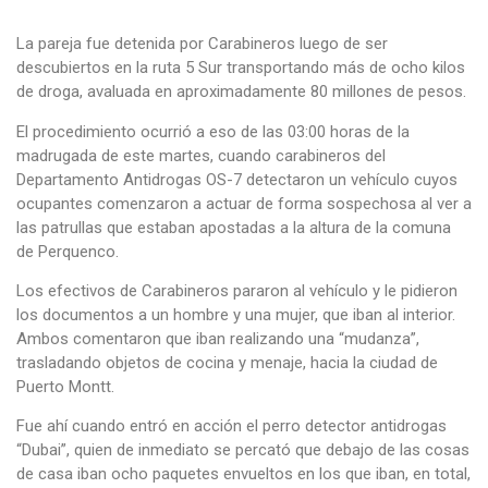
La pareja fue detenida por Carabineros luego de ser
descubiertos en la ruta 5 Sur transportando más de ocho kilos
de droga, avaluada en aproximadamente 80 millones de pesos.
El procedimiento ocurrió a eso de las 03:00 horas de la
madrugada de este martes, cuando carabineros del
Departamento Antidrogas OS-7 detectaron un vehículo cuyos
ocupantes comenzaron a actuar de forma sospechosa al ver a
las patrullas que estaban apostadas a la altura de la comuna
de Perquenco.
Los efectivos de Carabineros pararon al vehículo y le pidieron
los documentos a un hombre y una mujer, que iban al interior.
Ambos comentaron que iban realizando una “mudanza”,
trasladando objetos de cocina y menaje, hacia la ciudad de
Puerto Montt.
Fue ahí cuando entró en acción el perro detector antidrogas
“Dubai”, quien de inmediato se percató que debajo de las cosas
de casa iban ocho paquetes envueltos en los que iban, en total,