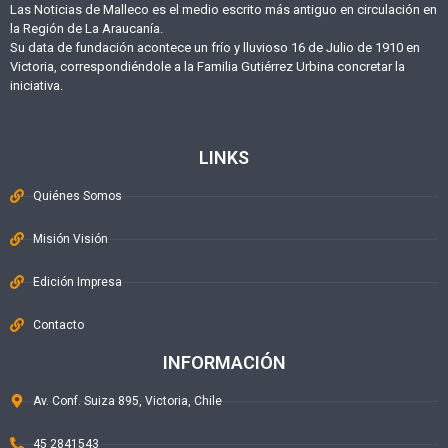
Las Noticias de Malleco es el medio escrito más antiguo en circulación en
la Región de La Araucanía.
Su data de fundación acontece un frío y lluvioso 16 de Julio de 1910 en
Victoria, correspondiéndole a la Familia Gutiérrez Urbina concretar la
iniciativa.
LINKS
Quiénes Somos
Misión Visión
Edición Impresa
Contacto
INFORMACIÓN
Av. Conf. Suiza 895, Victoria, Chile
45 2841543