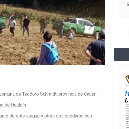
la comuna de Teodoro Schmidt, provincia de Cautín.
ad de Hualpín.
ucto de este ataque y otras dos quedaron con