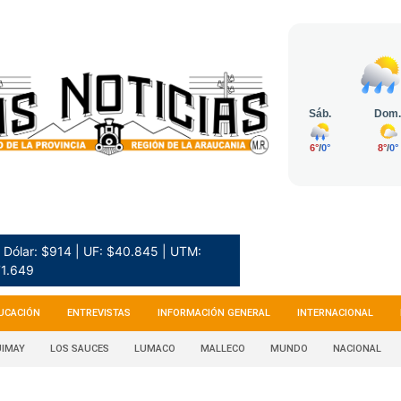
Dólar: $914 | UF: $40.845 | UTM:
1.649
UCACIÓN
ENTREVISTAS
INFORMACIÓN GENERAL
INTERNACIONAL
IMAY
LOS SAUCES
LUMACO
MALLECO
MUNDO
NACIONAL