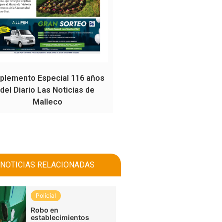
plemento Especial 116 años
del Diario Las Noticias de
Malleco
NOTICIAS RELACIONADAS
Policial
Robo en
establecimientos