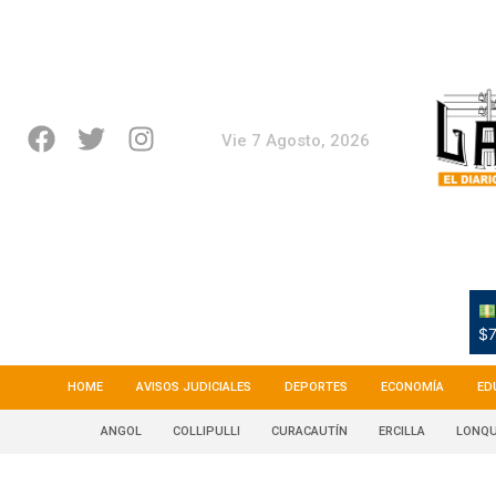
Vie 7 Agosto, 2026
$7
HOME
AVISOS JUDICIALES
DEPORTES
ECONOMÍA
ED
ANGOL
COLLIPULLI
CURACAUTÍN
ERCILLA
LONQU