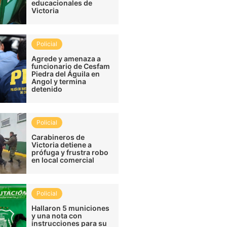
educacionales de
Victoria
Policial
Agrede y amenaza a
funcionario de Cesfam
Piedra del Águila en
Angol y termina
detenido
Policial
Carabineros de
Victoria detiene a
prófuga y frustra robo
en local comercial
Policial
Hallaron 5 municiones
y una nota con
instrucciones para su