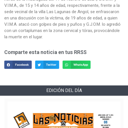
V.I.M.A., de 15 y 14 años de edad, respectivamente, frente a la
sede vecinal de la villa Las Lagunas de Angol, se enfrascaron
en una discusión con la víctima, de 19 años de edad, a quien
V.I.M.A. atacó con golpes de pies y puños y G.J.O.M. lo agredió
con un cortaplumas en la zona cervical y tórax, provocándole
la muerte en el lugar.
Comparte esta noticia en tus RRSS
Facebook
Twitter
WhatsApp
EDICIÓN DEL DÍA