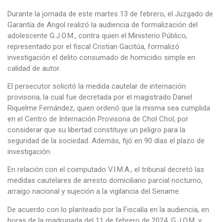
Durante la jornada de este martes 13 de febrero, el Juzgado de
Garantía de Angol realizó la audiencia de formalización del
adolescente G.J.O.M., contra quien el Ministerio Público,
representado por el fiscal Cristian Gacitúa, formalizó
investigación el delito consumado de homicidio simple en
calidad de autor.
El persecutor solicitó la medida cautelar de internación
provisoria, la cual fue decretada por el magistrado Daniel
Riquelme Fernández, quien ordenó que la misma sea cumplida
en el Centro de Internación Provisoria de Chol Chol, por
considerar que su libertad constituye un peligro para la
seguridad de la sociedad. Además, fijó en 90 días el plazo de
investigación.
En relación con el coimputado V.I.M.A., el tribunal decretó las
medidas cautelares de arresto domiciliario parcial nocturno,
arraigo nacional y sujeción a la vigilancia del Sename.
De acuerdo con lo planteado por la Fiscalía en la audiencia, en
horas de la madrugada del 11 de febrero de 2024, G.J.O.M. y