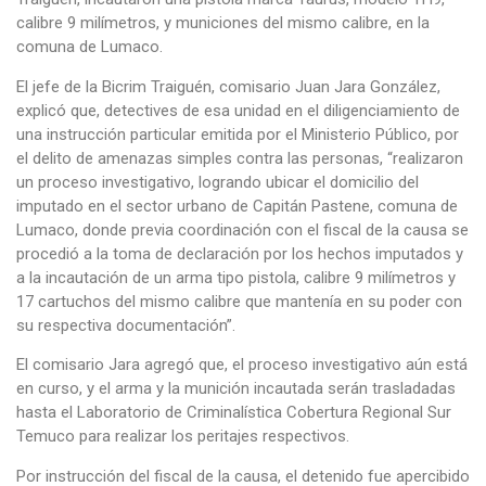
calibre 9 milímetros, y municiones del mismo calibre, en la
comuna de Lumaco.
El jefe de la Bicrim Traiguén, comisario Juan Jara González,
explicó que, detectives de esa unidad en el diligenciamiento de
una instrucción particular emitida por el Ministerio Público, por
el delito de amenazas simples contra las personas, “realizaron
un proceso investigativo, logrando ubicar el domicilio del
imputado en el sector urbano de Capitán Pastene, comuna de
Lumaco, donde previa coordinación con el fiscal de la causa se
procedió a la toma de declaración por los hechos imputados y
a la incautación de un arma tipo pistola, calibre 9 milímetros y
17 cartuchos del mismo calibre que mantenía en su poder con
su respectiva documentación”.
El comisario Jara agregó que, el proceso investigativo aún está
en curso, y el arma y la munición incautada serán trasladadas
hasta el Laboratorio de Criminalística Cobertura Regional Sur
Temuco para realizar los peritajes respectivos.
Por instrucción del fiscal de la causa, el detenido fue apercibido