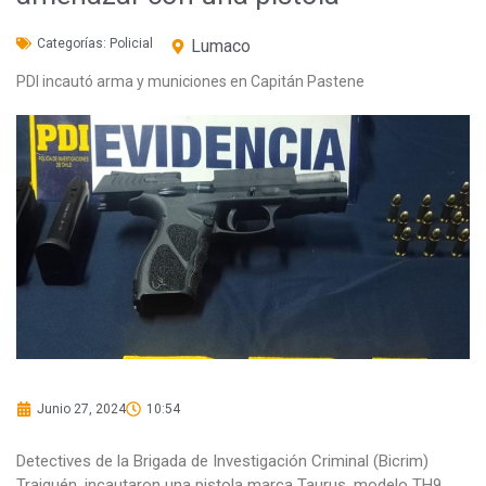
Categorías:
Policial
Lumaco
PDI incautó arma y municiones en Capitán Pastene
Junio 27, 2024
10:54
Detectives de la Brigada de Investigación Criminal (Bicrim)
Traiguén, incautaron una pistola marca Taurus, modelo TH9,