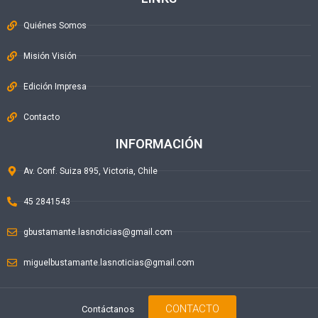
Quiénes Somos
Misión Visión
Edición Impresa
Contacto
INFORMACIÓN
Av. Conf. Suiza 895, Victoria, Chile
45 2841543
gbustamante.lasnoticias@gmail.com
miguelbustamante.lasnoticias@gmail.com
CONTACTO
Contáctanos