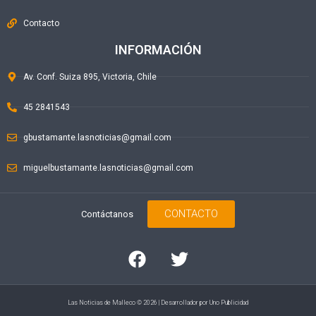
Contacto
INFORMACIÓN
Av. Conf. Suiza 895, Victoria, Chile
45 2841543
gbustamante.lasnoticias@gmail.com
miguelbustamante.lasnoticias@gmail.com
CONTACTO
Contáctanos
Las Noticias de Malleco © 2026 | Desarrollador por
Uno Publicidad