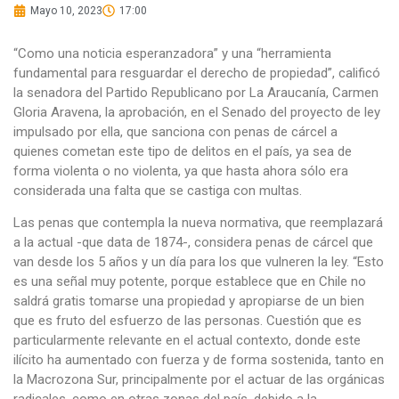
Mayo 10, 2023
17:00
“Como una noticia esperanzadora” y una “herramienta
fundamental para resguardar el derecho de propiedad”, calificó
la senadora del Partido Republicano por La Araucanía, Carmen
Gloria Aravena, la aprobación, en el Senado del proyecto de ley
impulsado por ella, que sanciona con penas de cárcel a
quienes cometan este tipo de delitos en el país, ya sea de
forma violenta o no violenta, ya que hasta ahora sólo era
considerada una falta que se castiga con multas.
Las penas que contempla la nueva normativa, que reemplazará
a la actual -que data de 1874-, considera penas de cárcel que
van desde los 5 años y un día para los que vulneren la ley. “Esto
es una señal muy potente, porque establece que en Chile no
saldrá gratis tomarse una propiedad y apropiarse de un bien
que es fruto del esfuerzo de las personas. Cuestión que es
particularmente relevante en el actual contexto, donde este
ilícito ha aumentado con fuerza y de forma sostenida, tanto en
la Macrozona Sur, principalmente por el actuar de las orgánicas