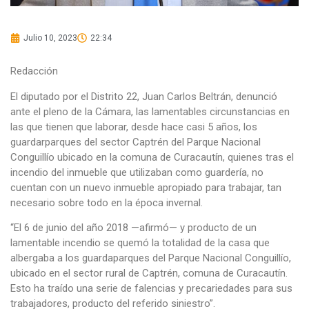
Julio 10, 2023
22:34
Redacción
El diputado por el Distrito 22, Juan Carlos Beltrán, denunció
ante el pleno de la Cámara, las lamentables circunstancias en
las que tienen que laborar, desde hace casi 5 años, los
guardarparques del sector Captrén del Parque Nacional
Conguillío ubicado en la comuna de Curacautín, quienes tras el
incendio del inmueble que utilizaban como guardería, no
cuentan con un nuevo inmueble apropiado para trabajar, tan
necesario sobre todo en la época invernal.
“El 6 de junio del año 2018 —afirmó— y producto de un
lamentable incendio se quemó la totalidad de la casa que
albergaba a los guardaparques del Parque Nacional Conguillío,
ubicado en el sector rural de Captrén, comuna de Curacautín.
Esto ha traído una serie de falencias y precariedades para sus
trabajadores, producto del referido siniestro”.