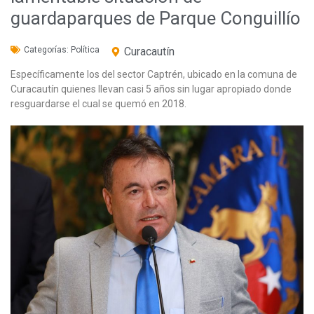
guardaparques de Parque Conguillío
Categorías:
Política
Curacautín
Específicamente los del sector Captrén, ubicado en la comuna de
Curacautín quienes llevan casi 5 años sin lugar apropiado donde
resguardarse el cual se quemó en 2018.