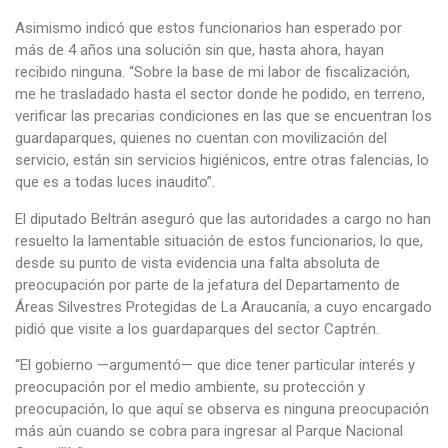
Asimismo indicó que estos funcionarios han esperado por
más de 4 años una solución sin que, hasta ahora, hayan
recibido ninguna. “Sobre la base de mi labor de fiscalización,
me he trasladado hasta el sector donde he podido, en terreno,
verificar las precarias condiciones en las que se encuentran los
guardaparques, quienes no cuentan con movilización del
servicio, están sin servicios higiénicos, entre otras falencias, lo
que es a todas luces inaudito”.
El diputado Beltrán aseguró que las autoridades a cargo no han
resuelto la lamentable situación de estos funcionarios, lo que,
desde su punto de vista evidencia una falta absoluta de
preocupación por parte de la jefatura del Departamento de
Áreas Silvestres Protegidas de La Araucanía, a cuyo encargado
pidió que visite a los guardaparques del sector Captrén.
“El gobierno —argumentó— que dice tener particular interés y
preocupación por el medio ambiente, su protección y
preocupación, lo que aquí se observa es ninguna preocupación
más aún cuando se cobra para ingresar al Parque Nacional