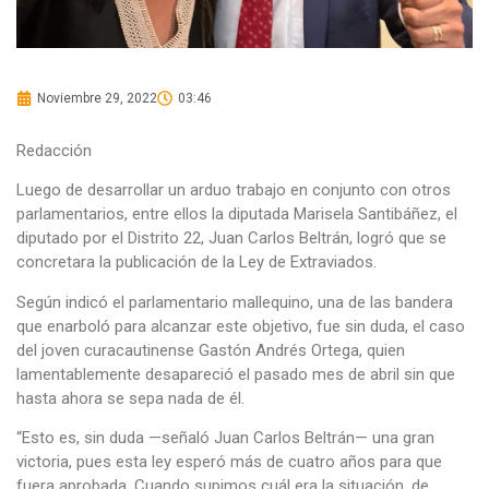
Noviembre 29, 2022
03:46
Redacción
Luego de desarrollar un arduo trabajo en conjunto con otros
parlamentarios, entre ellos la diputada Marisela Santibáñez, el
diputado por el Distrito 22, Juan Carlos Beltrán, logró que se
concretara la publicación de la Ley de Extraviados.
Según indicó el parlamentario mallequino, una de las bandera
que enarboló para alcanzar este objetivo, fue sin duda, el caso
del joven curacautinense Gastón Andrés Ortega, quien
lamentablemente desapareció el pasado mes de abril sin que
hasta ahora se sepa nada de él.
“Esto es, sin duda —señaló Juan Carlos Beltrán— una gran
victoria, pues esta ley esperó más de cuatro años para que
fuera aprobada. Cuando supimos cuál era la situación, de