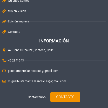
Quiénes Somos
Misión Visión
Edición Impresa
Contacto
INFORMACIÓN
Av. Conf. Suiza 895, Victoria, Chile
45 2841543
gbustamante.lasnoticias@gmail.com
miguelbustamante.lasnoticias@gmail.com
CONTACTO
Contáctanos