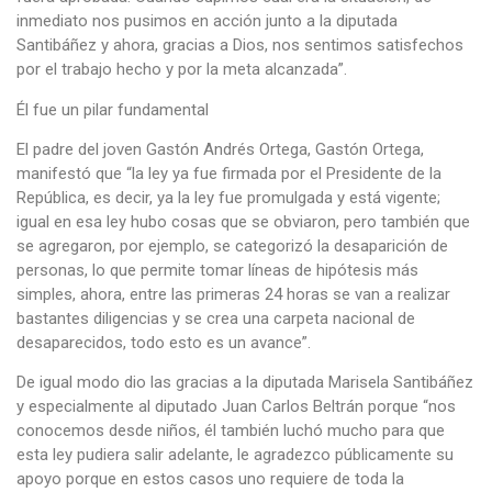
inmediato nos pusimos en acción junto a la diputada
Santibáñez y ahora, gracias a Dios, nos sentimos satisfechos
por el trabajo hecho y por la meta alcanzada”.
Él fue un pilar fundamental
El padre del joven Gastón Andrés Ortega, Gastón Ortega,
manifestó que “la ley ya fue firmada por el Presidente de la
República, es decir, ya la ley fue promulgada y está vigente;
igual en esa ley hubo cosas que se obviaron, pero también que
se agregaron, por ejemplo, se categorizó la desaparición de
personas, lo que permite tomar líneas de hipótesis más
simples, ahora, entre las primeras 24 horas se van a realizar
bastantes diligencias y se crea una carpeta nacional de
desaparecidos, todo esto es un avance”.
De igual modo dio las gracias a la diputada Marisela Santibáñez
y especialmente al diputado Juan Carlos Beltrán porque “nos
conocemos desde niños, él también luchó mucho para que
esta ley pudiera salir adelante, le agradezco públicamente su
apoyo porque en estos casos uno requiere de toda la