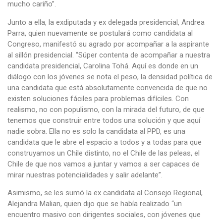
mucho cariño”.
Junto a ella, la exdiputada y ex delegada presidencial, Andrea
Parra, quien nuevamente se postulará como candidata al
Congreso, manifestó su agrado por acompañar a la aspirante
al sillón presidencial. “Súper contenta de acompañar a nuestra
candidata presidencial, Carolina Tohá. Aquí es donde en un
diálogo con los jóvenes se nota el peso, la densidad política de
una candidata que está absolutamente convencida de que no
existen soluciones fáciles para problemas difíciles. Con
realismo, no con populismo, con la mirada del futuro, de que
tenemos que construir entre todos una solución y que aquí
nadie sobra. Ella no es solo la candidata al PPD, es una
candidata que le abre el espacio a todos y a todas para que
construyamos un Chile distinto, no el Chile de las peleas, el
Chile de que nos vamos a juntar y vamos a ser capaces de
mirar nuestras potencialidades y salir adelante”.
Asimismo, se les sumó la ex candidata al Consejo Regional,
Alejandra Malian, quien dijo que se había realizado “un
encuentro masivo con dirigentes sociales, con jóvenes que