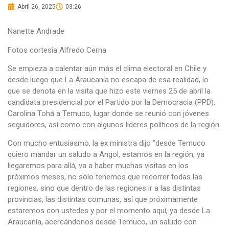
Abril 26, 2025
03:26
Nanette Andrade
Fotos cortesía Alfredo Cerna
Se empieza a calentar aún más el clima electoral en Chile y
desde luego que La Araucanía no escapa de esa realidad, lo
que se denota en la visita que hizo este viernes 25 de abril la
candidata presidencial por el Partido por la Democracia (PPD),
Carolina Tohá a Temuco, lugar donde se reunió con jóvenes
seguidores, así como con algunos líderes políticos de la región.
Con mucho entusiasmo, la ex ministra dijo “desde Temuco
quiero mandar un saludo a Angol, estamos en la región, ya
llegaremos para allá, va a haber muchas visitas en los
próximos meses, no sólo tenemos que recorrer todas las
regiones, sino que dentro de las regiones ir a las distintas
provincias, las distintas comunas, así que próximamente
estaremos con ustedes y por el momento aquí, ya desde La
Araucanía, acercándonos desde Temuco, un saludo con