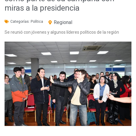
miras a la presidencia
Categorías:
Política
Regional
Se reunió con jóvenes y algunos líderes políticos de la región