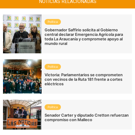
NOTICIAS RELACIONADAS
Política
Gobernador Saffirio solicita al Gobierno
central declarar Emergencia Agrícola para
toda La Araucanía y compromete apoyo al
mundo rural
Política
Victoria: Parlamentarios se comprometen
con vecinos de la Ruta 181 frente a cortes
eléctricos
Política
Senador Carter y diputado Cretton refuerzan
compromiso con Malleco