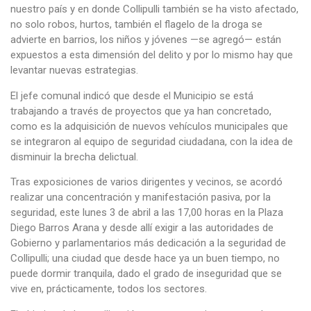
nuestro país y en donde Collipulli también se ha visto afectado,
no solo robos, hurtos, también el flagelo de la droga se
advierte en barrios, los niños y jóvenes —se agregó— están
expuestos a esta dimensión del delito y por lo mismo hay que
levantar nuevas estrategias.
El jefe comunal indicó que desde el Municipio se está
trabajando a través de proyectos que ya han concretado,
como es la adquisición de nuevos vehículos municipales que
se integraron al equipo de seguridad ciudadana, con la idea de
disminuir la brecha delictual.
Tras exposiciones de varios dirigentes y vecinos, se acordó
realizar una concentración y manifestación pasiva, por la
seguridad, este lunes 3 de abril a las 17,00 horas en la Plaza
Diego Barros Arana y desde allí exigir a las autoridades de
Gobierno y parlamentarios más dedicación a la seguridad de
Collipulli; una ciudad que desde hace ya un buen tiempo, no
puede dormir tranquila, dado el grado de inseguridad que se
vive en, prácticamente, todos los sectores.