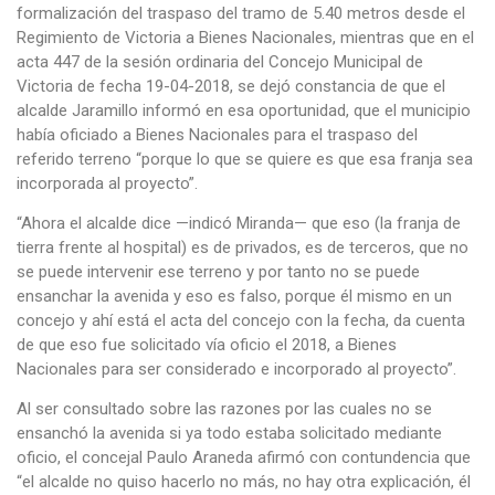
formalización del traspaso del tramo de 5.40 metros desde el
Regimiento de Victoria a Bienes Nacionales, mientras que en el
acta 447 de la sesión ordinaria del Concejo Municipal de
Victoria de fecha 19-04-2018, se dejó constancia de que el
alcalde Jaramillo informó en esa oportunidad, que el municipio
había oficiado a Bienes Nacionales para el traspaso del
referido terreno “porque lo que se quiere es que esa franja sea
incorporada al proyecto”.
“Ahora el alcalde dice —indicó Miranda— que eso (la franja de
tierra frente al hospital) es de privados, es de terceros, que no
se puede intervenir ese terreno y por tanto no se puede
ensanchar la avenida y eso es falso, porque él mismo en un
concejo y ahí está el acta del concejo con la fecha, da cuenta
de que eso fue solicitado vía oficio el 2018, a Bienes
Nacionales para ser considerado e incorporado al proyecto”.
Al ser consultado sobre las razones por las cuales no se
ensanchó la avenida si ya todo estaba solicitado mediante
oficio, el concejal Paulo Araneda afirmó con contundencia que
“el alcalde no quiso hacerlo no más, no hay otra explicación, él