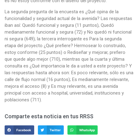
es No estoy conforme con el diseño del proyecto.
La segunda pregunta de la encuesta es ¿Qué opina de la
funcionalidad y seguridad actual de la avenida? Las respuestas
iban así: Quedó funcional y segura (11 puntos), Quedó
medianamente funcional y segura (72) y No quedó ni funcional
ni segura (649); la tercera interrogante es Para la segunda
etapa del proyecto ¿Qué prefiere? Hermosear lo construido,
estoy conforme (25 puntos) o Rediseñar y mejorar, prefiero
que quede algo mejor (710), mientras que la cuarta y última
consulta es ¿Qué importancia le da a usted a este proyecto? Y
las respuestas hasta ahora son: Es poco relevante, sólo es una
calle de flujo normal (16 puntos); Es medianamente relevante,
mejora el acceso (8) y Es muy relevante, es una avenida
principal con acceso a hospital, universidad, instituciones y
poblaciones (711).
Comparte esta noticia en tus RRSS
Facebook
Twitter
WhatsApp