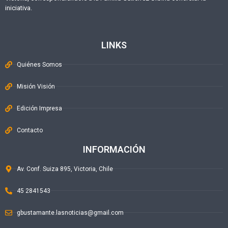
iniciativa.
LINKS
Quiénes Somos
Misión Visión
Edición Impresa
Contacto
INFORMACIÓN
Av. Conf. Suiza 895, Victoria, Chile
45 2841543
gbustamante.lasnoticias@gmail.com