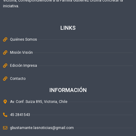
Victoria, correspondiéndole a la Familia Gutiérrez Urbina concretar la
iniciativa.
LINKS
Quiénes Somos
Misión Visión
Edición Impresa
Contacto
INFORMACIÓN
Av. Conf. Suiza 895, Victoria, Chile
45 2841543
gbustamante.lasnoticias@gmail.com