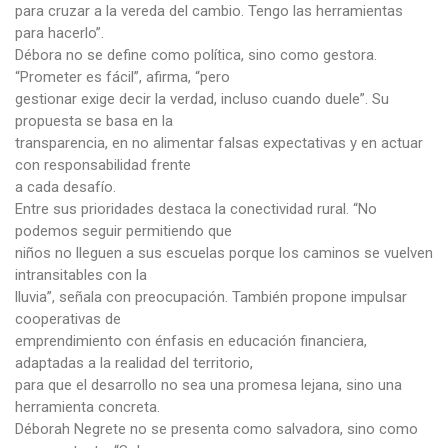
para cruzar a la vereda del cambio. Tengo las herramientas
para hacerlo”.
Débora no se define como política, sino como gestora.
“Prometer es fácil”, afirma, “pero
gestionar exige decir la verdad, incluso cuando duele”. Su
propuesta se basa en la
transparencia, en no alimentar falsas expectativas y en actuar
con responsabilidad frente
a cada desafío.
Entre sus prioridades destaca la conectividad rural. “No
podemos seguir permitiendo que
niños no lleguen a sus escuelas porque los caminos se vuelven
intransitables con la
lluvia”, señala con preocupación. También propone impulsar
cooperativas de
emprendimiento con énfasis en educación financiera,
adaptadas a la realidad del territorio,
para que el desarrollo no sea una promesa lejana, sino una
herramienta concreta.
Déborah Negrete no se presenta como salvadora, sino como