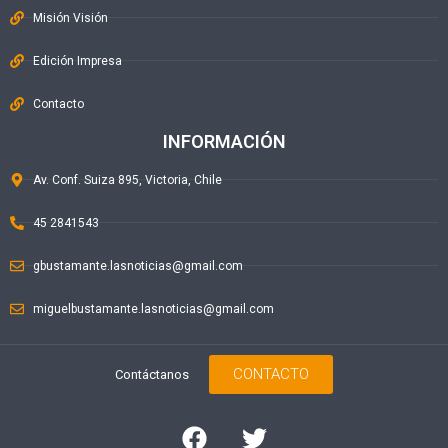
Misión Visión
Edición Impresa
Contacto
INFORMACIÓN
Av. Conf. Suiza 895, Victoria, Chile
45 2841543
gbustamante.lasnoticias@gmail.com
miguelbustamante.lasnoticias@gmail.com
CONTACTO
Contáctanos