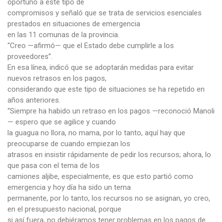
oportuno a este tipo de
compromisos y señaló que se trata de servicios esenciales
prestados en situaciones de emergencia
en las 11 comunas de la provincia.
“Creo —afirmó— que el Estado debe cumplirle a los
proveedores”.
En esa línea, indicó que se adoptarán medidas para evitar
nuevos retrasos en los pagos,
considerando que este tipo de situaciones se ha repetido en
años anteriores.
“Siempre ha habido un retraso en los pagos —reconoció Manoli
— espero que se agilice y cuando
la guagua no llora, no mama, por lo tanto, aquí hay que
preocuparse de cuando empiezan los
atrasos en insistir rápidamente de pedir los recursos; ahora, lo
que pasa con el tema de los
camiones aljibe, especialmente, es que esto partió como
emergencia y hoy día ha sido un tema
permanente, por lo tanto, los recursos no se asignan, yo creo,
en el presupuesto nacional, porque
si así fuera, no debiéramos tener problemas en los pagos de