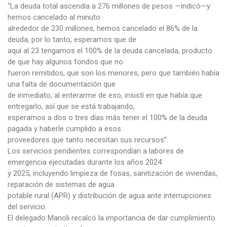
“La deuda total ascendía a 276 millones de pesos —indicó—y
hemos cancelado al minuto
alrededor de 230 millones, hemos cancelado el 86% de la
deuda, por lo tanto, esperamos que de
aquí al 23 tengamos el 100% de la deuda cancelada, producto
de que hay algunos fondos que no
fueron remitidos, que son los menores, pero que también había
una falta de documentación que
de inmediato, al enterarme de eso, insistí en que había que
entregarlo, así que se está trabajando,
esperamos a dos o tres días más tener el 100% de la deuda
pagada y haberle cumplido a esos
proveedores que tanto necesitan sus recursos”.
Los servicios pendientes correspondían a labores de
emergencia ejecutadas durante los años 2024
y 2025, incluyendo limpieza de fosas, sanitización de viviendas,
reparación de sistemas de agua
potable rural (APR) y distribución de agua ante interrupciones
del servicio.
El delegado Manoli recalcó la importancia de dar cumplimiento