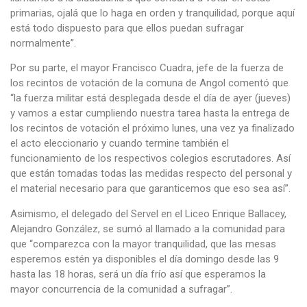
primarias, ojalá que lo haga en orden y tranquilidad, porque aquí
está todo dispuesto para que ellos puedan sufragar
normalmente”.
Por su parte, el mayor Francisco Cuadra, jefe de la fuerza de
los recintos de votación de la comuna de Angol comentó que
“la fuerza militar está desplegada desde el día de ayer (jueves)
y vamos a estar cumpliendo nuestra tarea hasta la entrega de
los recintos de votación el próximo lunes, una vez ya finalizado
el acto eleccionario y cuando termine también el
funcionamiento de los respectivos colegios escrutadores. Así
que están tomadas todas las medidas respecto del personal y
el material necesario para que garanticemos que eso sea así”.
Asimismo, el delegado del Servel en el Liceo Enrique Ballacey,
Alejandro González, se sumó al llamado a la comunidad para
que “comparezca con la mayor tranquilidad, que las mesas
esperemos estén ya disponibles el día domingo desde las 9
hasta las 18 horas, será un día frío así que esperamos la
mayor concurrencia de la comunidad a sufragar”.