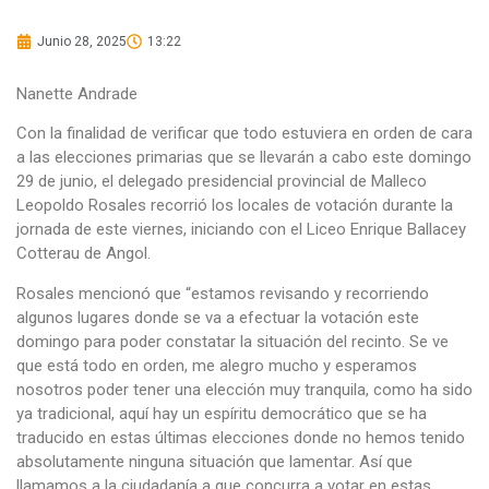
Junio 28, 2025
13:22
Nanette Andrade
Con la finalidad de verificar que todo estuviera en orden de cara
a las elecciones primarias que se llevarán a cabo este domingo
29 de junio, el delegado presidencial provincial de Malleco
Leopoldo Rosales recorrió los locales de votación durante la
jornada de este viernes, iniciando con el Liceo Enrique Ballacey
Cotterau de Angol.
Rosales mencionó que “estamos revisando y recorriendo
algunos lugares donde se va a efectuar la votación este
domingo para poder constatar la situación del recinto. Se ve
que está todo en orden, me alegro mucho y esperamos
nosotros poder tener una elección muy tranquila, como ha sido
ya tradicional, aquí hay un espíritu democrático que se ha
traducido en estas últimas elecciones donde no hemos tenido
absolutamente ninguna situación que lamentar. Así que
llamamos a la ciudadanía a que concurra a votar en estas