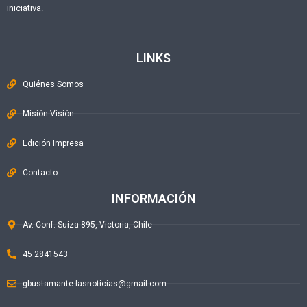
iniciativa.
LINKS
Quiénes Somos
Misión Visión
Edición Impresa
Contacto
INFORMACIÓN
Av. Conf. Suiza 895, Victoria, Chile
45 2841543
gbustamante.lasnoticias@gmail.com