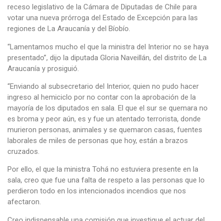
receso legislativo de la Cámara de Diputadas de Chile para
votar una nueva prórroga del Estado de Excepción para las
regiones de La Araucanía y del Bíobío.
“Lamentamos mucho el que la ministra del Interior no se haya
presentado”, dijo la diputada Gloria Naveillán, del distrito de La
Araucanía y prosiguió.
“Enviando al subsecretario del Interior, quien no pudo hacer
ingreso al hemiciclo por no contar con la aprobación de la
mayoría de los diputados en sala. El que el sur se quemara no
es broma y peor aún, es y fue un atentado terrorista, donde
murieron personas, animales y se quemaron casas, fuentes
laborales de miles de personas que hoy, están a brazos
cruzados.
Por ello, el que la ministra Tohá no estuviera presente en la
sala, creo que fue una falta de respeto a las personas que lo
perdieron todo en los intencionados incendios que nos
afectaron.
Creo indispensable una comisión que investigue el actuar del