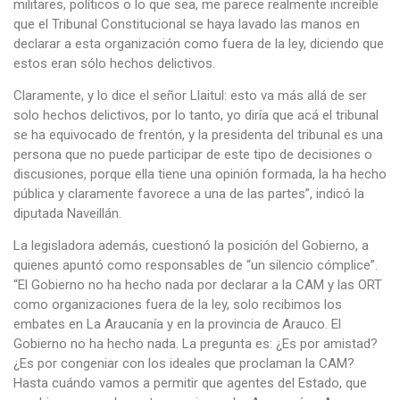
militares, políticos o lo que sea, me parece realmente increíble
que el Tribunal Constitucional se haya lavado las manos en
declarar a esta organización como fuera de la ley, diciendo que
estos eran sólo hechos delictivos.
Claramente, y lo dice el señor Llaitul: esto va más allá de ser
solo hechos delictivos, por lo tanto, yo diría que acá el tribunal
se ha equivocado de frentón, y la presidenta del tribunal es una
persona que no puede participar de este tipo de decisiones o
discusiones, porque ella tiene una opinión formada, la ha hecho
pública y claramente favorece a una de las partes”, indicó la
diputada Naveillán.
La legisladora además, cuestionó la posición del Gobierno, a
quienes apuntó como responsables de “un silencio cómplice”.
“El Gobierno no ha hecho nada por declarar a la CAM y las ORT
como organizaciones fuera de la ley, solo recibimos los
embates en La Araucanía y en la provincia de Arauco. El
Gobierno no ha hecho nada. La pregunta es: ¿Es por amistad?
¿Es por congeniar con los ideales que proclaman la CAM?
Hasta cuándo vamos a permitir que agentes del Estado, que