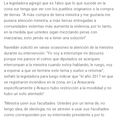
La legisladora agregó que es falso que lo que sucede en la
zona sur tenga que ver con los pueblos originarios o la compra
de tierras. “A más compra de tierra ministra y me gustaría me
pusiera atención ministra, a más tierras entregadas a
comunidades violentas más aumenta la violencia, por lo tanto,
en la medida que ustedes sigan mezclando peras con
manzanas, esto jamás va a tener una solución”.
Naveillán solicitó en varias ocasiones la atención de la ministra
durante su intervención. “Yo voy a interrumpir mi discurso
porque me parece el colmo que diputados se acerquen,
interrumpan a la ministra cuando estoy hablando, le ruego, voy
a esperar a que se termine este tema y vuelvo a retomar”,
señaló la legisladora para luego indicar que “el año 2017 en que
se registraron incendios en la zona, en La Araucanía
específicamente y Arauco hubo restricción a la movilidad y no
hubo un solo atentado”.
“Ministra usen sus facultades. Ustedes por un tema de, no
tengo idea, de ideología, no se atreven a usar sus facultades
como corresponden por su intermedio presidente y por lo