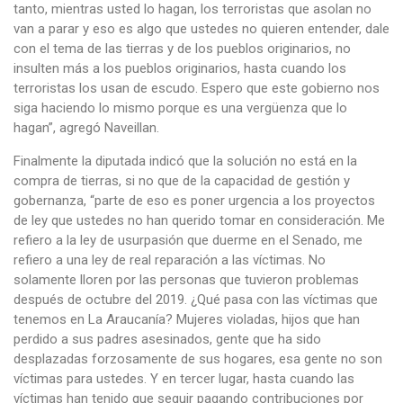
tanto, mientras usted lo hagan, los terroristas que asolan no
van a parar y eso es algo que ustedes no quieren entender, dale
con el tema de las tierras y de los pueblos originarios, no
insulten más a los pueblos originarios, hasta cuando los
terroristas los usan de escudo. Espero que este gobierno nos
siga haciendo lo mismo porque es una vergüenza que lo
hagan”, agregó Naveillan.
Finalmente la diputada indicó que la solución no está en la
compra de tierras, si no que de la capacidad de gestión y
gobernanza, “parte de eso es poner urgencia a los proyectos
de ley que ustedes no han querido tomar en consideración. Me
refiero a la ley de usurpasión que duerme en el Senado, me
refiero a una ley de real reparación a las víctimas. No
solamente lloren por las personas que tuvieron problemas
después de octubre del 2019. ¿Qué pasa con las víctimas que
tenemos en La Araucanía? Mujeres violadas, hijos que han
perdido a sus padres asesinados, gente que ha sido
desplazadas forzosamente de sus hogares, esa gente no son
víctimas para ustedes. Y en tercer lugar, hasta cuando las
víctimas han tenido que seguir pagando contribuciones por