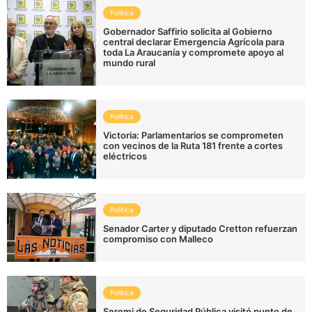
Política
Gobernador Saffirio solicita al Gobierno
central declarar Emergencia Agrícola para
toda La Araucanía y compromete apoyo al
mundo rural
Política
Victoria: Parlamentarios se comprometen
con vecinos de la Ruta 181 frente a cortes
eléctricos
Política
Senador Carter y diputado Cretton refuerzan
compromiso con Malleco
Política
Seremi de Seguridad Pública visitó punto de