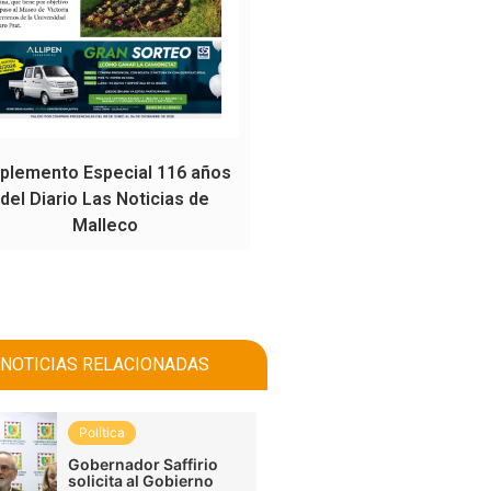
plemento Especial 116 años
del Diario Las Noticias de
Malleco
NOTICIAS RELACIONADAS
Política
Gobernador Saffirio
solicita al Gobierno