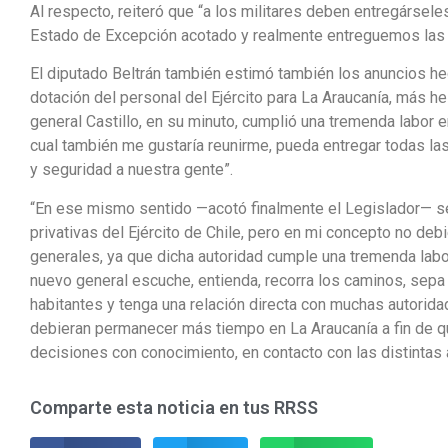
Al respecto, reiteró que “a los militares deben entregársel
Estado de Excepción acotado y realmente entreguemos las f
El diputado Beltrán también estimó también los anuncios he
dotación del personal del Ejército para La Araucanía, más he
general Castillo, en su minuto, cumplió una tremenda labor e
cual también me gustaría reunirme, pueda entregar todas las
y seguridad a nuestra gente”.
“En ese mismo sentido —acotó finalmente el Legislador— s
privativas del Ejército de Chile, pero en mi concepto no deb
generales, ya que dicha autoridad cumple una tremenda labo
nuevo general escuche, entienda, recorra los caminos, sepa
habitantes y tenga una relación directa con muchas autoridad
debieran permanecer más tiempo en La Araucanía a fin de 
decisiones con conocimiento, en contacto con las distintas 
Comparte esta noticia en tus RRSS