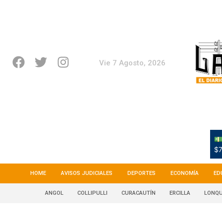
Vie 7 Agosto, 2026
💵
$7
HOME
AVISOS JUDICIALES
DEPORTES
ECONOMÍA
ED
ANGOL
COLLIPULLI
CURACAUTÍN
ERCILLA
LONQU