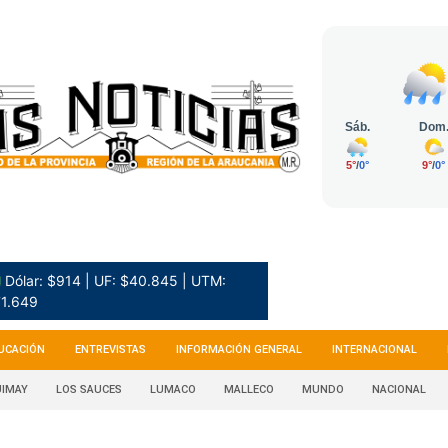
 Dólar: $914 | UF: $40.845 | UTM:
1.649
UCACIÓN
ENTREVISTAS
INFORMACIÓN GENERAL
INTERNACIONAL
IMAY
LOS SAUCES
LUMACO
MALLECO
MUNDO
NACIONAL