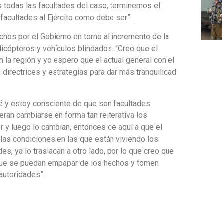
es todas las facultades del caso, terminemos el
acultades al Ejército como debe ser”.
chos por el Gobierno en torno al incremento de la
licópteros y vehículos blindados. “Creo que el
n la región y yo espero que el actual general con el
 directrices y estrategias para dar más tranquilidad
é y estoy consciente de que son facultades
ieran cambiarse en forma tan reiterativa los
r y luego lo cambian, entonces de aquí a que el
 las condiciones en las que están viviendo los
es, ya lo trasladan a otro lado, por lo que creo que
que se puedan empapar de los hechos y tomen
autoridades”.