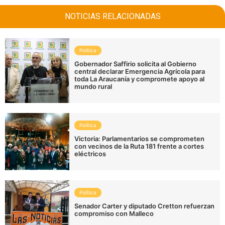
NOTICIAS RELACIONADAS
Política
Gobernador Saffirio solicita al Gobierno
central declarar Emergencia Agrícola para
toda La Araucanía y compromete apoyo al
mundo rural
Política
Victoria: Parlamentarios se comprometen
con vecinos de la Ruta 181 frente a cortes
eléctricos
Política
Senador Carter y diputado Cretton refuerzan
compromiso con Malleco