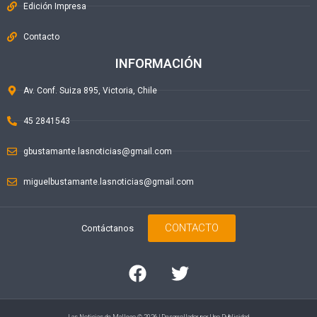
Edición Impresa
Contacto
INFORMACIÓN
Av. Conf. Suiza 895, Victoria, Chile
45 2841543
gbustamante.lasnoticias@gmail.com
miguelbustamante.lasnoticias@gmail.com
CONTACTO
Contáctanos
Las Noticias de Malleco © 2026 | Desarrollador por
Uno Publicidad