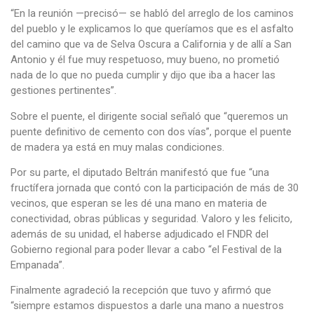
“En la reunión —precisó— se habló del arreglo de los caminos
del pueblo y le explicamos lo que queríamos que es el asfalto
del camino que va de Selva Oscura a California y de allí a San
Antonio y él fue muy respetuoso, muy bueno, no prometió
nada de lo que no pueda cumplir y dijo que iba a hacer las
gestiones pertinentes”.
Sobre el puente, el dirigente social señaló que “queremos un
puente definitivo de cemento con dos vías”, porque el puente
de madera ya está en muy malas condiciones.
Por su parte, el diputado Beltrán manifestó que fue “una
fructífera jornada que contó con la participación de más de 30
vecinos, que esperan se les dé una mano en materia de
conectividad, obras públicas y seguridad. Valoro y les felicito,
además de su unidad, el haberse adjudicado el FNDR del
Gobierno regional para poder llevar a cabo “el Festival de la
Empanada”.
Finalmente agradeció la recepción que tuvo y afirmó que
“siempre estamos dispuestos a darle una mano a nuestros