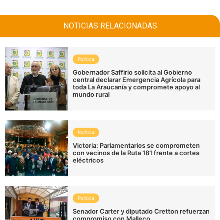
NOTICIAS RELACIONADAS
Política
Gobernador Saffirio solicita al Gobierno
central declarar Emergencia Agrícola para
toda La Araucanía y compromete apoyo al
mundo rural
Política
Victoria: Parlamentarios se comprometen
con vecinos de la Ruta 181 frente a cortes
eléctricos
Política
Senador Carter y diputado Cretton refuerzan
compromiso con Malleco