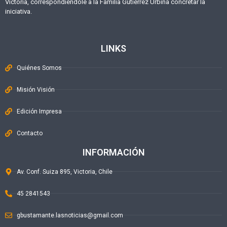
Victoria, correspondiéndole a la Familia Gutiérrez Urbina concretar la
iniciativa.
LINKS
Quiénes Somos
Misión Visión
Edición Impresa
Contacto
INFORMACIÓN
Av. Conf. Suiza 895, Victoria, Chile
45 2841543
gbustamante.lasnoticias@gmail.com