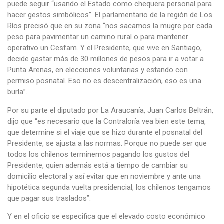
puede seguir “usando el Estado como chequera personal para
hacer gestos simbólicos”. El parlamentario de la región de Los
Ríos precisó que en su zona “nos sacamos la mugre por cada
peso para pavimentar un camino rural o para mantener
operativo un Cesfam. Y el Presidente, que vive en Santiago,
decide gastar más de 30 millones de pesos para ir a votar a
Punta Arenas, en elecciones voluntarias y estando con
permiso posnatal. Eso no es descentralización, eso es una
burla”.
Por su parte el diputado por La Araucanía, Juan Carlos Beltrán,
dijo que “es necesario que la Contraloría vea bien este tema,
que determine si el viaje que se hizo durante el posnatal del
Presidente, se ajusta a las normas. Porque no puede ser que
todos los chilenos terminemos pagando los gustos del
Presidente, quien además está a tiempo de cambiar su
domicilio electoral y así evitar que en noviembre y ante una
hipotética segunda vuelta presidencial, los chilenos tengamos
que pagar sus traslados”.
Y en el oficio se especifica que el elevado costo económico