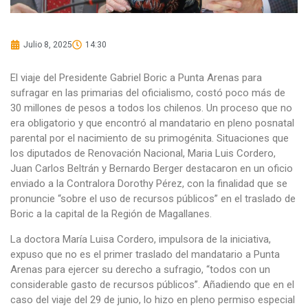
Julio 8, 2025
14:30
El viaje del Presidente Gabriel Boric a Punta Arenas para
sufragar en las primarias del oficialismo, costó poco más de
30 millones de pesos a todos los chilenos. Un proceso que no
era obligatorio y que encontró al mandatario en pleno posnatal
parental por el nacimiento de su primogénita. Situaciones que
los diputados de Renovación Nacional, Maria Luis Cordero,
Juan Carlos Beltrán y Bernardo Berger destacaron en un oficio
enviado a la Contralora Dorothy Pérez, con la finalidad que se
pronuncie “sobre el uso de recursos públicos” en el traslado de
Boric a la capital de la Región de Magallanes.
La doctora María Luisa Cordero, impulsora de la iniciativa,
expuso que no es el primer traslado del mandatario a Punta
Arenas para ejercer su derecho a sufragio, “todos con un
considerable gasto de recursos públicos”. Añadiendo que en el
caso del viaje del 29 de junio, lo hizo en pleno permiso especial