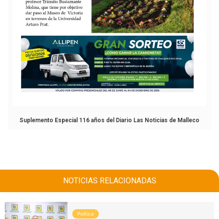
Suplemento Especial 116 años del Diario Las Noticias de Malleco
NOTICIAS RELACIONADAS
Política