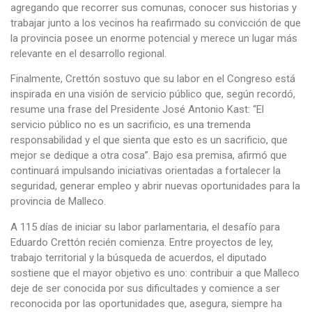
agregando que recorrer sus comunas, conocer sus historias y
trabajar junto a los vecinos ha reafirmado su convicción de que
la provincia posee un enorme potencial y merece un lugar más
relevante en el desarrollo regional.
Finalmente, Crettón sostuvo que su labor en el Congreso está
inspirada en una visión de servicio público que, según recordó,
resume una frase del Presidente José Antonio Kast: “El
servicio público no es un sacrificio, es una tremenda
responsabilidad y el que sienta que esto es un sacrificio, que
mejor se dedique a otra cosa”. Bajo esa premisa, afirmó que
continuará impulsando iniciativas orientadas a fortalecer la
seguridad, generar empleo y abrir nuevas oportunidades para la
provincia de Malleco.
A 115 días de iniciar su labor parlamentaria, el desafío para
Eduardo Crettón recién comienza. Entre proyectos de ley,
trabajo territorial y la búsqueda de acuerdos, el diputado
sostiene que el mayor objetivo es uno: contribuir a que Malleco
deje de ser conocida por sus dificultades y comience a ser
reconocida por las oportunidades que, asegura, siempre ha