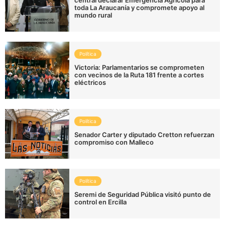
central declarar Emergencia Agrícola para
toda La Araucanía y compromete apoyo al
mundo rural
Política
Victoria: Parlamentarios se comprometen
con vecinos de la Ruta 181 frente a cortes
eléctricos
Política
Senador Carter y diputado Cretton refuerzan
compromiso con Malleco
Política
Seremi de Seguridad Pública visitó punto de
control en Ercilla