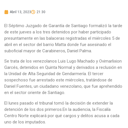
Abril 13, 2023
21:30
El Séptimo Juzgado de Garantía de Santiago formalizó la tarde
de este jueves a los tres detenidos por haber participado
presuntamente en las balaceras registradas el miércoles 5 de
abril en el sector del barrio Matta donde fue asesinado el
suboficial mayor de Carabineros, Daniel Palma.
Se trata de los venezolanos Luis Lugo Machado y Ovimarlixion
Garcés, detenidos en Quinta Normal y derivados a reclusión en
la Unidad de Alta Seguridad de Gendarmería. El tercer
sospechoso fue arrestado este miércoles, tratándose de
Daniel Fuentes, un ciudadano venezolano, que fue aprehendido
en el sector oriente de Santiago.
El lunes pasado el tribunal tomó la decisión de extender la
detención de los dos primeros.En la audiencia, la Fiscalía
Centro Norte explicará por qué cargos y delitos acusa a cada
uno de los imputados.