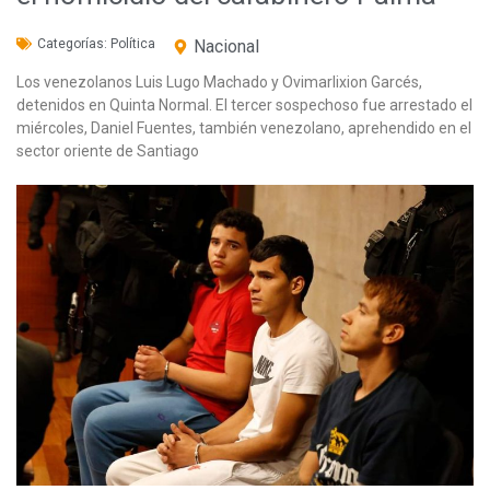
Categorías:
Política
Nacional
Los venezolanos Luis Lugo Machado y Ovimarlixion Garcés,
detenidos en Quinta Normal. El tercer sospechoso fue arrestado el
miércoles, Daniel Fuentes, también venezolano, aprehendido en el
sector oriente de Santiago