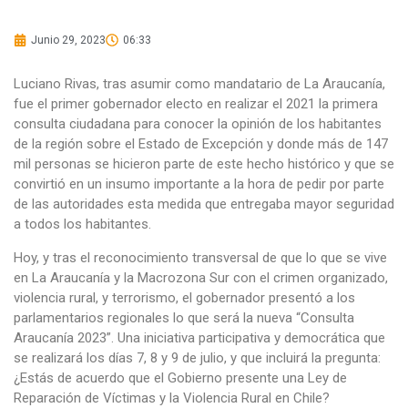
Junio 29, 2023
06:33
Luciano Rivas, tras asumir como mandatario de La Araucanía,
fue el primer gobernador electo en realizar el 2021 la primera
consulta ciudadana para conocer la opinión de los habitantes
de la región sobre el Estado de Excepción y donde más de 147
mil personas se hicieron parte de este hecho histórico y que se
convirtió en un insumo importante a la hora de pedir por parte
de las autoridades esta medida que entregaba mayor seguridad
a todos los habitantes.
Hoy, y tras el reconocimiento transversal de que lo que se vive
en La Araucanía y la Macrozona Sur con el crimen organizado,
violencia rural, y terrorismo, el gobernador presentó a los
parlamentarios regionales lo que será la nueva “Consulta
Araucanía 2023”. Una iniciativa participativa y democrática que
se realizará los días 7, 8 y 9 de julio, y que incluirá la pregunta:
¿Estás de acuerdo que el Gobierno presente una Ley de
Reparación de Víctimas y la Violencia Rural en Chile?