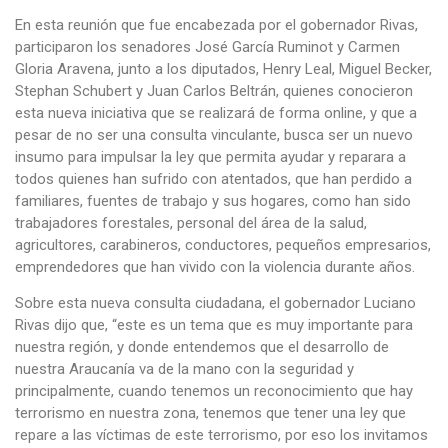
En esta reunión que fue encabezada por el gobernador Rivas,
participaron los senadores José García Ruminot y Carmen
Gloria Aravena, junto a los diputados, Henry Leal, Miguel Becker,
Stephan Schubert y Juan Carlos Beltrán, quienes conocieron
esta nueva iniciativa que se realizará de forma online, y que a
pesar de no ser una consulta vinculante, busca ser un nuevo
insumo para impulsar la ley que permita ayudar y reparara a
todos quienes han sufrido con atentados, que han perdido a
familiares, fuentes de trabajo y sus hogares, como han sido
trabajadores forestales, personal del área de la salud,
agricultores, carabineros, conductores, pequeños empresarios,
emprendedores que han vivido con la violencia durante años.
Sobre esta nueva consulta ciudadana, el gobernador Luciano
Rivas dijo que, “este es un tema que es muy importante para
nuestra región, y donde entendemos que el desarrollo de
nuestra Araucanía va de la mano con la seguridad y
principalmente, cuando tenemos un reconocimiento que hay
terrorismo en nuestra zona, tenemos que tener una ley que
repare a las víctimas de este terrorismo, por eso los invitamos