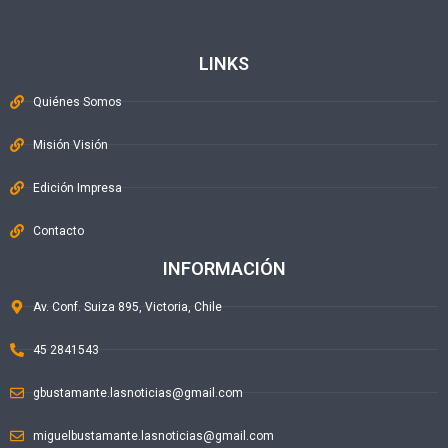
LINKS
Quiénes Somos
Misión Visión
Edición Impresa
Contacto
INFORMACIÓN
Av. Conf. Suiza 895, Victoria, Chile
45 2841543
gbustamante.lasnoticias@gmail.com
miguelbustamante.lasnoticias@gmail.com