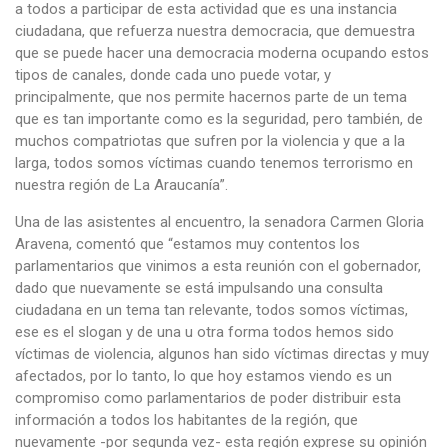
a todos a participar de esta actividad que es una instancia
ciudadana, que refuerza nuestra democracia, que demuestra
que se puede hacer una democracia moderna ocupando estos
tipos de canales, donde cada uno puede votar, y
principalmente, que nos permite hacernos parte de un tema
que es tan importante como es la seguridad, pero también, de
muchos compatriotas que sufren por la violencia y que a la
larga, todos somos víctimas cuando tenemos terrorismo en
nuestra región de La Araucanía”.
Una de las asistentes al encuentro, la senadora Carmen Gloria
Aravena, comentó que “estamos muy contentos los
parlamentarios que vinimos a esta reunión con el gobernador,
dado que nuevamente se está impulsando una consulta
ciudadana en un tema tan relevante, todos somos víctimas,
ese es el slogan y de una u otra forma todos hemos sido
víctimas de violencia, algunos han sido víctimas directas y muy
afectados, por lo tanto, lo que hoy estamos viendo es un
compromiso como parlamentarios de poder distribuir esta
información a todos los habitantes de la región, que
nuevamente -por segunda vez- esta región exprese su opinión