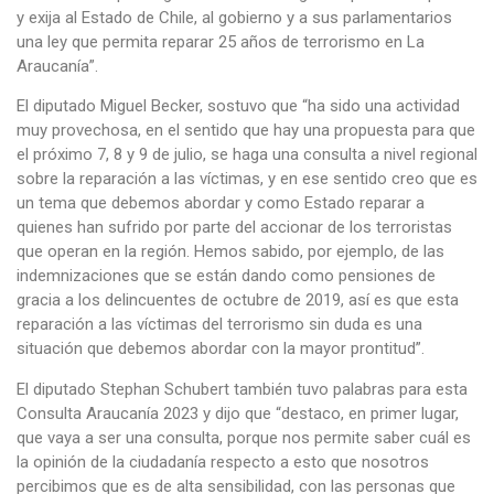
y exija al Estado de Chile, al gobierno y a sus parlamentarios
una ley que permita reparar 25 años de terrorismo en La
Araucanía”.
El diputado Miguel Becker, sostuvo que “ha sido una actividad
muy provechosa, en el sentido que hay una propuesta para que
el próximo 7, 8 y 9 de julio, se haga una consulta a nivel regional
sobre la reparación a las víctimas, y en ese sentido creo que es
un tema que debemos abordar y como Estado reparar a
quienes han sufrido por parte del accionar de los terroristas
que operan en la región. Hemos sabido, por ejemplo, de las
indemnizaciones que se están dando como pensiones de
gracia a los delincuentes de octubre de 2019, así es que esta
reparación a las víctimas del terrorismo sin duda es una
situación que debemos abordar con la mayor prontitud”.
El diputado Stephan Schubert también tuvo palabras para esta
Consulta Araucanía 2023 y dijo que “destaco, en primer lugar,
que vaya a ser una consulta, porque nos permite saber cuál es
la opinión de la ciudadanía respecto a esto que nosotros
percibimos que es de alta sensibilidad, con las personas que