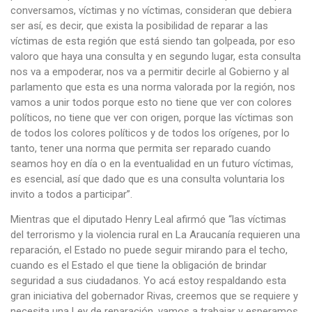
conversamos, víctimas y no víctimas, consideran que debiera
ser así, es decir, que exista la posibilidad de reparar a las
víctimas de esta región que está siendo tan golpeada, por eso
valoro que haya una consulta y en segundo lugar, esta consulta
nos va a empoderar, nos va a permitir decirle al Gobierno y al
parlamento que esta es una norma valorada por la región, nos
vamos a unir todos porque esto no tiene que ver con colores
políticos, no tiene que ver con origen, porque las víctimas son
de todos los colores políticos y de todos los orígenes, por lo
tanto, tener una norma que permita ser reparado cuando
seamos hoy en día o en la eventualidad en un futuro víctimas,
es esencial, así que dado que es una consulta voluntaria los
invito a todos a participar”.
Mientras que el diputado Henry Leal afirmó que “las víctimas
del terrorismo y la violencia rural en La Araucanía requieren una
reparación, el Estado no puede seguir mirando para el techo,
cuando es el Estado el que tiene la obligación de brindar
seguridad a sus ciudadanos. Yo acá estoy respaldando esta
gran iniciativa del gobernador Rivas, creemos que se requiere y
necesita una Ley de reparación, vamos a trabajar y esperamos