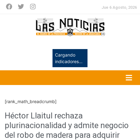
Jue 6 Agosto, 2026
Cargando
indicadores...
[rank_math_breadcrumb]
Héctor Llaitul rechaza
plurinacionalidad y admite negocio
del robo de madera para adquirir