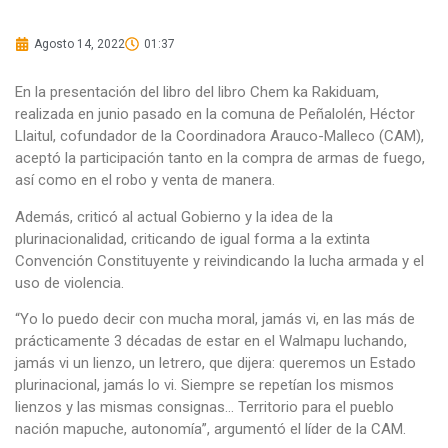
Agosto 14, 2022
01:37
En la presentación del libro del libro Chem ka Rakiduam,
realizada en junio pasado en la comuna de Peñalolén, Héctor
Llaitul, cofundador de la Coordinadora Arauco-Malleco (CAM),
aceptó la participación tanto en la compra de armas de fuego,
así como en el robo y venta de manera.
Además, criticó al actual Gobierno y la idea de la
plurinacionalidad, criticando de igual forma a la extinta
Convención Constituyente y reivindicando la lucha armada y el
uso de violencia.
“Yo lo puedo decir con mucha moral, jamás vi, en las más de
prácticamente 3 décadas de estar en el Walmapu luchando,
jamás vi un lienzo, un letrero, que dijera: queremos un Estado
plurinacional, jamás lo vi. Siempre se repetían los mismos
lienzos y las mismas consignas… Territorio para el pueblo
nación mapuche, autonomía”, argumentó el líder de la CAM.