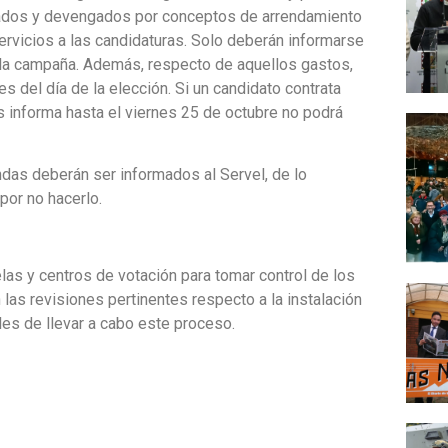
ratados y devengados por conceptos de arrendamiento
vicios a las candidaturas. Solo deberán informarse
 la campaña. Además, respecto de aquellos gastos,
 del día de la elección. Si un candidato contrata
 informa hasta el viernes 25 de octubre no podrá
ndas deberán ser informados al Servel, de lo
por no hacerlo.
las y centros de votación para tomar control de los
as revisiones pertinentes respecto a la instalación
es de llevar a cabo este proceso.