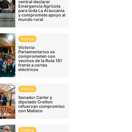
central declarar
Emergencia Agrícola
para toda La Araucanía
y compromete apoyo al
mundo rural
Política
Victoria:
Parlamentarios se
comprometen con
vecinos de la Ruta 181
frente a cortes
eléctricos
Política
Senador Carter y
diputado Cretton
refuerzan compromiso
con Malleco
Política