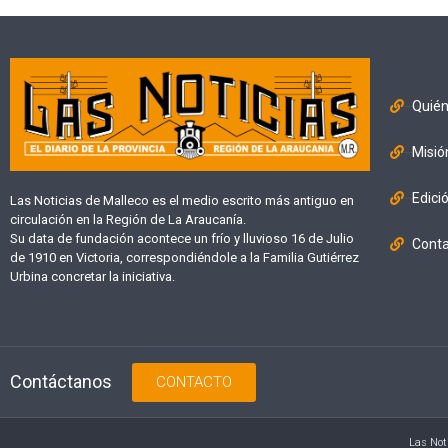
Quié
Misió
Edici
Las Noticias de Malleco es el medio escrito más antiguo en
circulación en la Región de La Araucanía.
Su data de fundación acontece un frío y lluvioso 16 de Julio
Cont
de 1910 en Victoria, correspondiéndole a la Familia Gutiérrez
Urbina concretar la iniciativa.
Contáctanos
CONTACTO
Las Not