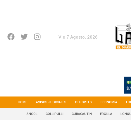
Vie 7 Agosto, 2026
💵
$7
HOME
AVISOS JUDICIALES
DEPORTES
ECONOMÍA
ED
ANGOL
COLLIPULLI
CURACAUTÍN
ERCILLA
LONQU