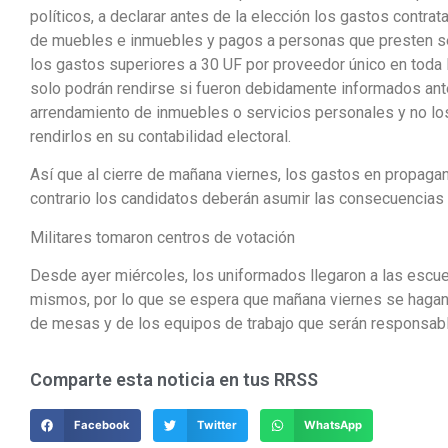
políticos, a declarar antes de la elección los gastos cont
de muebles e inmuebles y pagos a personas que presten ser
los gastos superiores a 30 UF por proveedor único en toda
solo podrán rendirse si fueron debidamente informados antes
arrendamiento de inmuebles o servicios personales y no los
rendirlos en su contabilidad electoral.
Así que al cierre de mañana viernes, los gastos en propaga
contrario los candidatos deberán asumir las consecuencias 
Militares tomaron centros de votación
Desde ayer miércoles, los uniformados llegaron a las escue
mismos, por lo que se espera que mañana viernes se hagan l
de mesas y de los equipos de trabajo que serán responsabl
Comparte esta noticia en tus RRSS
Facebook
Twitter
WhatsApp