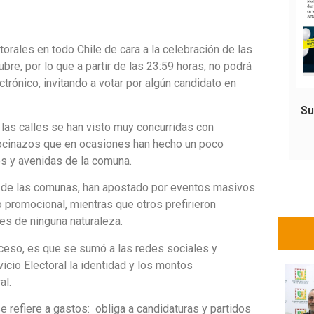
orales en todo Chile de cara a la celebración de las
e, por lo que a partir de las 23:59 horas, no podrá
trónico, invitando a votar por algún candidato en
Su
 las calles se han visto muy concurridas con
bocinazos que en ocasiones han hecho un poco
es y avenidas de la comuna.
to de las comunas, han apostado por eventos masivos
 promocional, mientras que otros prefirieron
es de ninguna naturaleza.
ceso, es que se sumó a las redes sociales y
icio Electoral la identidad y los montos
al.
e refiere a gastos: obliga a candidaturas y partidos