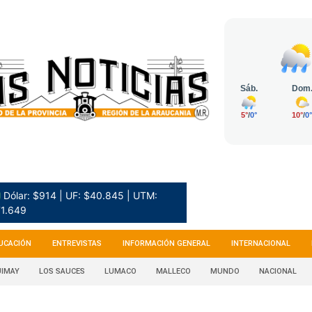
 Dólar: $914 | UF: $40.845 | UTM:
1.649
UCACIÓN
ENTREVISTAS
INFORMACIÓN GENERAL
INTERNACIONAL
IMAY
LOS SAUCES
LUMACO
MALLECO
MUNDO
NACIONAL