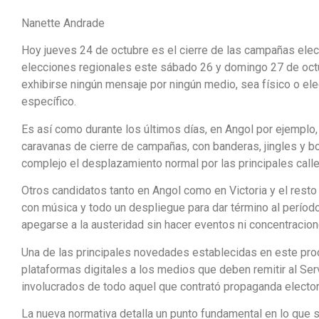
Nanette Andrade
Hoy jueves 24 de octubre es el cierre de las campañas elect
elecciones regionales este sábado 26 y domingo 27 de octubr
exhibirse ningún mensaje por ningún medio, sea físico o elec
específico.
Es así como durante los últimos días, en Angol por ejemplo,
caravanas de cierre de campañas, con banderas, jingles y 
complejo el desplazamiento normal por las principales call
Otros candidatos tanto en Angol como en Victoria y el res
con música y todo un despliegue para dar término al período
apegarse a la austeridad sin hacer eventos ni concentracion
Una de las principales novedades establecidas en este pro
plataformas digitales a los medios que deben remitir al Serv
involucrados de todo aquel que contrató propaganda elector
La nueva normativa detalla un punto fundamental en lo que s