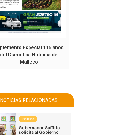
plemento Especial 116 años
del Diario Las Noticias de
Malleco
NOTICIAS RELACIONADAS
Política
Gobernador Saffirio
solicita al Gobierno