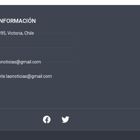
INFORMACIÓN
95, Victoria, Chile
snoticias@gmail.com
te.lasnoticias@gmail.com