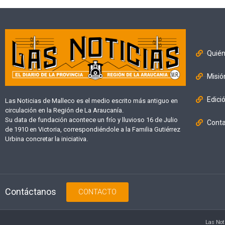
Quié
Misió
Edici
Las Noticias de Malleco es el medio escrito más antiguo en
circulación en la Región de La Araucanía.
Su data de fundación acontece un frío y lluvioso 16 de Julio
Cont
de 1910 en Victoria, correspondiéndole a la Familia Gutiérrez
Urbina concretar la iniciativa.
Contáctanos
CONTACTO
Las Not