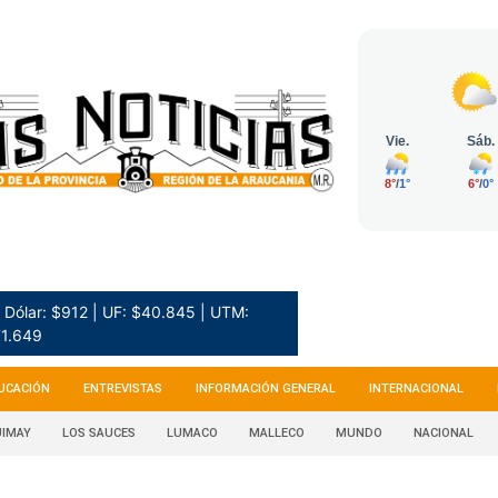
Dólar: $912 | UF: $40.845 | UTM:
1.649
UCACIÓN
ENTREVISTAS
INFORMACIÓN GENERAL
INTERNACIONAL
IMAY
LOS SAUCES
LUMACO
MALLECO
MUNDO
NACIONAL