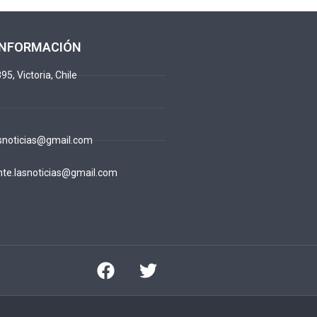
INFORMACIÓN
95, Victoria, Chile
snoticias@gmail.com
te.lasnoticias@gmail.com