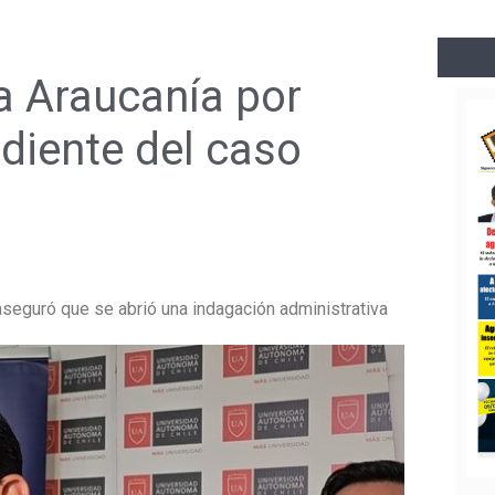
La Araucanía por
ediente del caso
 aseguró que se abrió una indagación administrativa