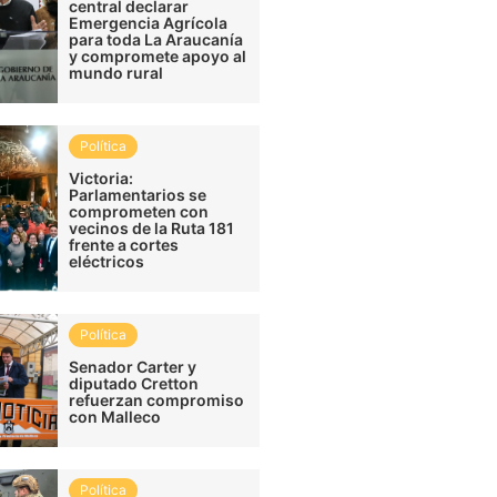
central declarar
Emergencia Agrícola
para toda La Araucanía
y compromete apoyo al
mundo rural
Política
Victoria:
Parlamentarios se
comprometen con
vecinos de la Ruta 181
frente a cortes
eléctricos
Política
Senador Carter y
diputado Cretton
refuerzan compromiso
con Malleco
Política