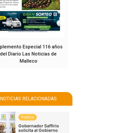
plemento Especial 116 años
del Diario Las Noticias de
Malleco
NOTICIAS RELACIONADAS
Política
Gobernador Saffirio
solicita al Gobierno