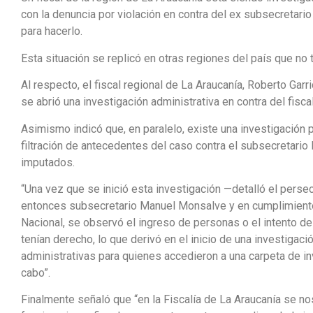
con la denuncia por violación en contra del ex subsecretario
para hacerlo.
Esta situación se replicó en otras regiones del país que no 
Al respecto, el fiscal regional de La Araucanía, Roberto Gar
se abrió una investigación administrativa en contra del fisc
Asimismo indicó que, en paralelo, existe una investigación p
filtración de antecedentes del caso contra el subsecretari
imputados.
“Una vez que se inició esta investigación —detalló el persec
entonces subsecretario Manuel Monsalve y en cumplimiento d
Nacional, se observó el ingreso de personas o el intento d
tenían derecho, lo que derivó en el inicio de una investigac
administrativas para quienes accedieron a una carpeta de inve
cabo”.
Finalmente señaló que “en la Fiscalía de La Araucanía se no