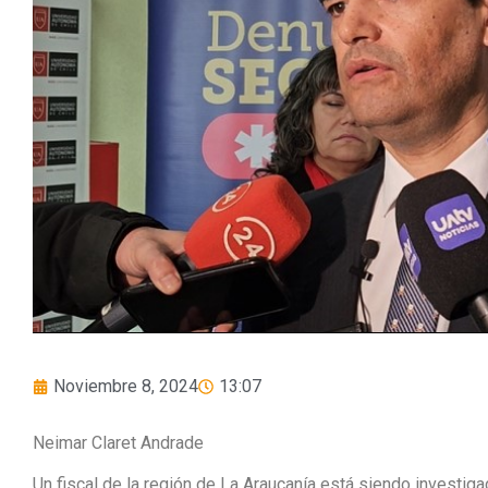
Noviembre 8, 2024
13:07
Neimar Claret Andrade
Un fiscal de la región de La Araucanía está siendo investiga