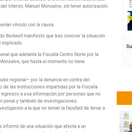
 del Interior, Manuel Monsalve, sin tener autorización
tenían vínculo con la causa.
rido Bedwell manifestó que tras conocer la situación
al implicado.
Su
enal que adelanta la Fiscalía Centro Norte por la
o Monsalve, que hasta el momento no tiene
utor regional— por la denuncia en contra del
e las instrucciones impartidas por la Fiscalía
e ingresos a esa información por personas que no
ión penal y también de investigaciones
stigación a la que no tenían la facultad de llevar a
s informó de una situación que afecta a un