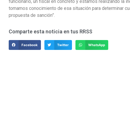
funcionario, un fiscal en concreto y estamos realizando la
tomamos conocimiento de esa situación para determinar cuá
propuesta de sanción”.
Comparte esta noticia en tus RRSS
Facebook
Twitter
WhatsApp