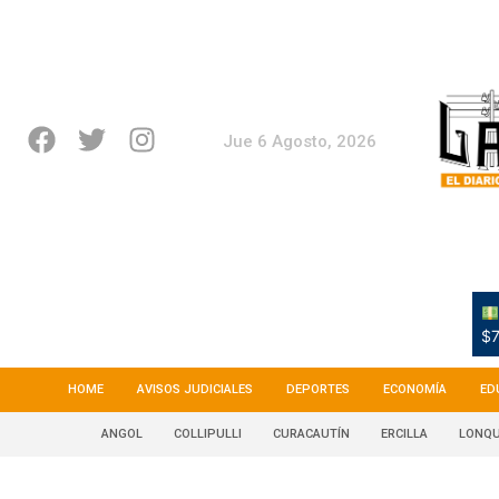
Jue 6 Agosto, 2026
$7
HOME
AVISOS JUDICIALES
DEPORTES
ECONOMÍA
ED
ANGOL
COLLIPULLI
CURACAUTÍN
ERCILLA
LONQU