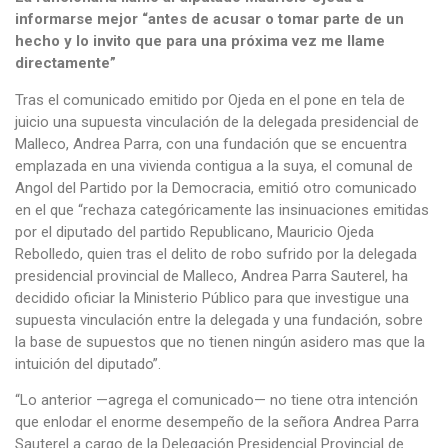
informarse mejor “antes de acusar o tomar parte de un
hecho y lo invito que para una próxima vez me llame
directamente”
Tras el comunicado emitido por Ojeda en el pone en tela de
juicio una supuesta vinculación de la delegada presidencial de
Malleco, Andrea Parra, con una fundación que se encuentra
emplazada en una vivienda contigua a la suya, el comunal de
Angol del Partido por la Democracia, emitió otro comunicado
en el que “rechaza categóricamente las insinuaciones emitidas
por el diputado del partido Republicano, Mauricio Ojeda
Rebolledo, quien tras el delito de robo sufrido por la delegada
presidencial provincial de Malleco, Andrea Parra Sauterel, ha
decidido oficiar la Ministerio Público para que investigue una
supuesta vinculación entre la delegada y una fundación, sobre
la base de supuestos que no tienen ningún asidero mas que la
intuición del diputado”.
“Lo anterior —agrega el comunicado— no tiene otra intención
que enlodar el enorme desempeño de la señora Andrea Parra
Sauterel a cargo de la Delegación Presidencial Provincial de