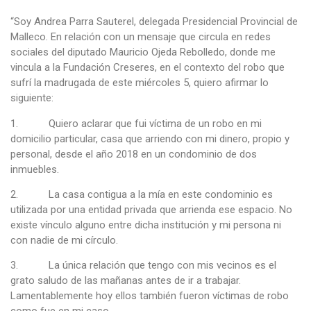
“Soy Andrea Parra Sauterel, delegada Presidencial Provincial de
Malleco. En relación con un mensaje que circula en redes
sociales del diputado Mauricio Ojeda Rebolledo, donde me
vincula a la Fundación Creseres, en el contexto del robo que
sufrí la madrugada de este miércoles 5, quiero afirmar lo
siguiente:
1. Quiero aclarar que fui víctima de un robo en mi
domicilio particular, casa que arriendo con mi dinero, propio y
personal, desde el año 2018 en un condominio de dos
inmuebles.
2. La casa contigua a la mía en este condominio es
utilizada por una entidad privada que arrienda ese espacio. No
existe vínculo alguno entre dicha institución y mi persona ni
con nadie de mi círculo.
3. La única relación que tengo con mis vecinos es el
grato saludo de las mañanas antes de ir a trabajar.
Lamentablemente hoy ellos también fueron víctimas de robo