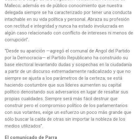
Malleco; además es de público conocimiento que nuestra
delegada siempre se ha caracterizado por tener una conducta
intachable en su vida política y personal. Abraza su profesión
con rectitud e integridad y nunca ha estado involucrada en
algún caso relacionado con conflicto de intereses ni menos de
corrupción”.
“Desde su aparición —agregó el comunal de Angol del Partido
por la Democracia— el Partido Republicano ha construido su
base electoral levantando dudas y sospechas en la ciudadanía
a partir de un discurso extremadamente radicalizado y que no
siempre se ajusta a los parámetros de la certeza; se está
haciendo costumbre que sus líderes aumenten su capital
político denostando sus adversarios en lugar de resaltar sus
propias cualidades. Siempre será más fácil destruir que
construir pero el compromiso político de los parlamentarios
con sus votantes, exige un esfuerzo un poco más grande que
sólo buscar la caída de otras sin importar la nobleza de los
medios utilizados”.
El comunicado de Parra