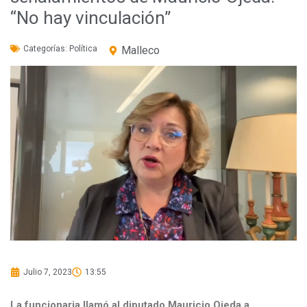
“No hay vinculación”
Categorías:
Política
Malleco
Julio 7, 2023
13:55
La funcionaria llamó al diputado Mauricio Ojeda a