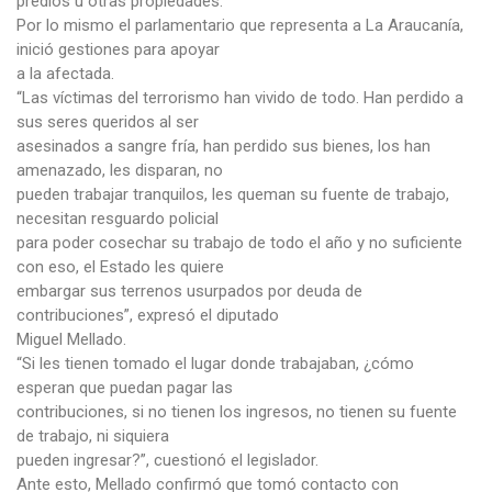
predios u otras propiedades.
Por lo mismo el parlamentario que representa a La Araucanía,
inició gestiones para apoyar
a la afectada.
“Las víctimas del terrorismo han vivido de todo. Han perdido a
sus seres queridos al ser
asesinados a sangre fría, han perdido sus bienes, los han
amenazado, les disparan, no
pueden trabajar tranquilos, les queman su fuente de trabajo,
necesitan resguardo policial
para poder cosechar su trabajo de todo el año y no suficiente
con eso, el Estado les quiere
embargar sus terrenos usurpados por deuda de
contribuciones”, expresó el diputado
Miguel Mellado.
“Si les tienen tomado el lugar donde trabajaban, ¿cómo
esperan que puedan pagar las
contribuciones, si no tienen los ingresos, no tienen su fuente
de trabajo, ni siquiera
pueden ingresar?”, cuestionó el legislador.
Ante esto, Mellado confirmó que tomó contacto con