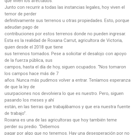
que viven los afectados.
Junto con recurrir a todas las instancias legales, hoy viven el
temor de perder
definitivamente sus terrenos u otras propiedades. Esto, porque
adeudan pago de
contribuciones por estos terrenos donde no pueden ingresar.
Esta es la realidad de Roxana Carrut, agricultora de Victoria,
quien desde el 2018 que tiene
sus terrenos tomados. Pese a solicitar el desalojo con apoyo
de la fuerza pública, sus
campos, hasta el día de hoy, siguen ocupados. “Nos tomaron
los campos hace más de 7
años. Nunca más pudimos volver a entrar. Teníamos esperanza
de que la ley de
usurpaciones nos devolviera lo que es nuestro. Pero, siguen
pasando los meses y ahí
están, en las tierras que trabajábamos y que era nuestra fuente
de trabajo”.
Roxana es una de las agricultoras que hoy también teme
perder su predio. “Debemos
pagar por algo que no tenemos. Hay una desesperación por no