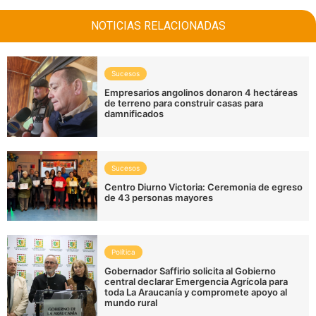
NOTICIAS RELACIONADAS
Sucesos
Empresarios angolinos donaron 4 hectáreas
de terreno para construir casas para
damnificados
Sucesos
Centro Diurno Victoria: Ceremonia de egreso
de 43 personas mayores
Política
Gobernador Saffirio solicita al Gobierno
central declarar Emergencia Agrícola para
toda La Araucanía y compromete apoyo al
mundo rural