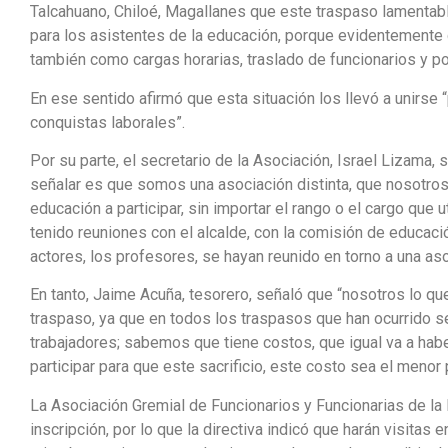
Talcahuano, Chiloé, Magallanes que este traspaso lamentab
para los asistentes de la educación, porque evidentemente 
también como cargas horarias, traslado de funcionarios y po
En ese sentido afirmó que esta situación los llevó a unirse 
conquistas laborales”.
Por su parte, el secretario de la Asociación, Israel Lizama, 
señalar es que somos una asociación distinta, que nosotros
educación a participar, sin importar el rango o el cargo que
tenido reuniones con el alcalde, con la comisión de educaci
actores, los profesores, se hayan reunido en torno a una aso
En tanto, Jaime Acuña, tesorero, señaló que “nosotros lo q
traspaso, ya que en todos los traspasos que han ocurrido 
trabajadores; sabemos que tiene costos, que igual va a hab
participar para que este sacrificio, este costo sea el menor 
La Asociación Gremial de Funcionarios y Funcionarias de la
inscripción, por lo que la directiva indicó que harán visitas