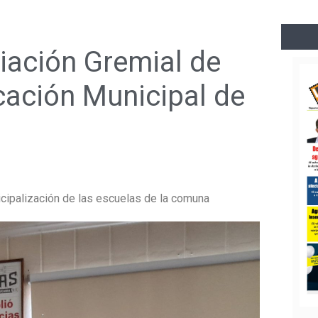
iación Gremial de
cación Municipal de
icipalización de las escuelas de la comuna