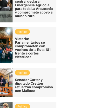
central declarar
Emergencia Agrícola
para toda La Araucanía
y compromete apoyo al
mundo rural
Política
Victoria:
Parlamentarios se
comprometen con
vecinos de la Ruta 181
frente a cortes
eléctricos
Política
Senador Carter y
diputado Cretton
refuerzan compromiso
con Malleco
Política