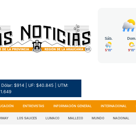
Dólar: $914 | UF: $40.845 | UTM:
1.649
UCACIÓN
ENTREVISTAS
INFORMACIÓN GENERAL
INTERNACIONAL
IMAY
LOS SAUCES
LUMACO
MALLECO
MUNDO
NACIONAL