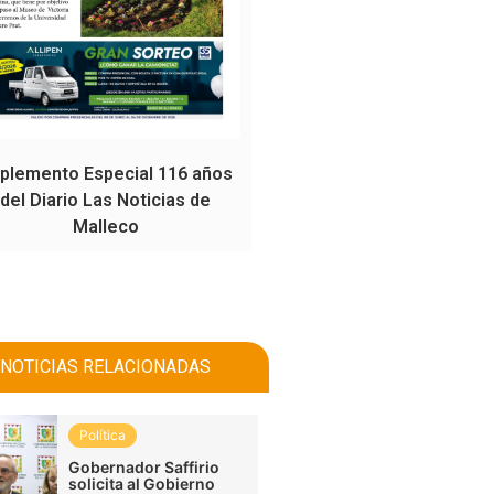
plemento Especial 116 años
del Diario Las Noticias de
Malleco
NOTICIAS RELACIONADAS
Política
Gobernador Saffirio
solicita al Gobierno