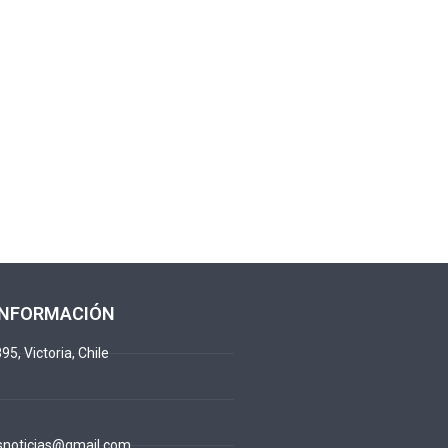
INFORMACIÓN
95, Victoria, Chile
snoticias@gmail.com