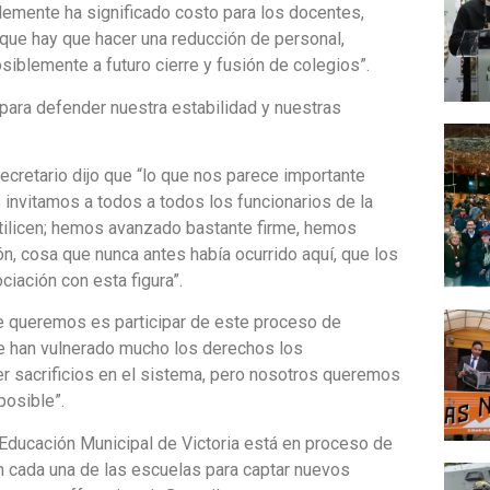
lemente ha significado costo para los docentes,
que hay que hacer una reducción de personal,
siblemente a futuro cierre y fusión de colegios”.
“para defender nuestra estabilidad y nuestras
secretario dijo que “lo que nos parece importante
 invitamos a todos a todos los funcionarios de la
 utilicen; hemos avanzado bastante firme, hemos
ón, cosa que nunca antes había ocurrido aquí, que los
ciación con esta figura”.
ue queremos es participar de este proceso de
se han vulnerado mucho los derechos los
er sacrificios en el sistema, pero nosotros queremos
posible”.
 Educación Municipal de Victoria está en proceso de
 en cada una de las escuelas para captar nuevos