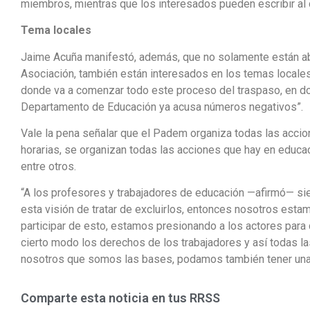
miembros, mientras que los interesados pueden escribir al
Tema locales
Jaime Acuña manifestó, además, que no solamente están ab
Asociación, también están interesados en los temas local
donde va a comenzar todo este proceso del traspaso, en do
Departamento de Educación ya acusa números negativos”.
Vale la pena señalar que el Padem organiza todas las accion
horarias, se organizan todas las acciones que hay en educac
entre otros.
“A los profesores y trabajadores de educación —afirmó— si
esta visión de tratar de excluirlos, entonces nosotros est
participar de esto, estamos presionando a los actores par
cierto modo los derechos de los trabajadores y así todas la
nosotros que somos las bases, podamos también tener una
Comparte esta noticia en tus RRSS