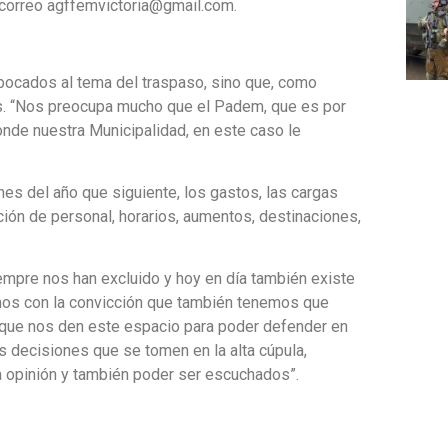
 correo agffemvictoria@gmail.com.
ocados al tema del traspaso, sino que, como
es. “Nos preocupa mucho que el Padem, que es por
nde nuestra Municipalidad, en este caso le
es del año que siguiente, los gastos, las cargas
ión de personal, horarios, aumentos, destinaciones,
empre nos han excluido y hoy en día también existe
amos con la convicción que también tenemos que
a que nos den este espacio para poder defender en
s decisiones que se tomen en la alta cúpula,
 opinión y también poder ser escuchados”.