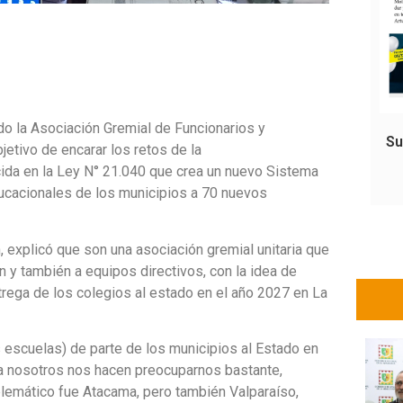
o la Asociación Gremial de Funcionarios y
Su
jetivo de encarar los retos de la
ida en la Ley N° 21.040 que crea un nuevo Sistema
ducacionales de los municipios a 70 nuevos
, explicó que son una asociación gremial unitaria que
 y también a equipos directivos, con la idea de
trega de los colegios al estado en el año 2027 en La
 escuelas) de parte de los municipios al Estado en
 a nosotros nos hacen preocuparnos bastante,
lemático fue Atacama, pero también Valparaíso,