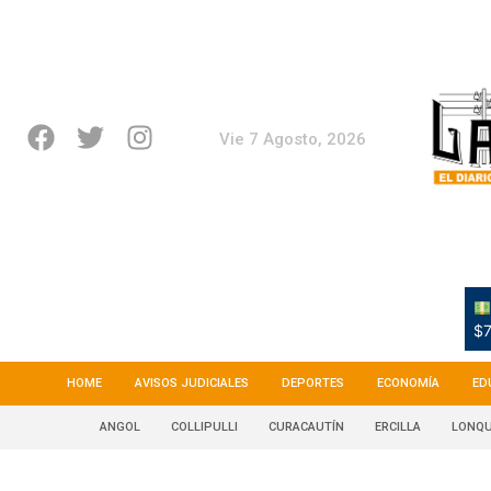
Vie 7 Agosto, 2026
$7
HOME
AVISOS JUDICIALES
DEPORTES
ECONOMÍA
ED
ANGOL
COLLIPULLI
CURACAUTÍN
ERCILLA
LONQU