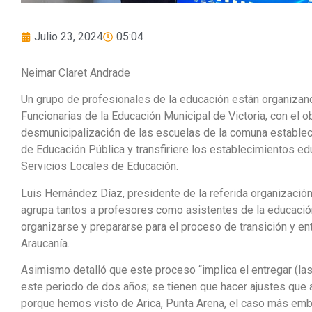
Julio 23, 2024
05:04
Neimar Claret Andrade
Un grupo de profesionales de la educación están organizand
Funcionarias de la Educación Municipal de Victoria, con el ob
desmunicipalización de las escuelas de la comuna establec
de Educación Pública y transfiriere los establecimientos e
Servicios Locales de Educación.
Luis Hernández Díaz, presidente de la referida organización
agrupa tantos a profesores como asistentes de la educación
organizarse y prepararse para el proceso de transición y en
Araucanía.
Asimismo detalló que este proceso “implica el entregar (las
este periodo de dos años; se tienen que hacer ajustes que
porque hemos visto de Arica, Punta Arena, el caso más emb