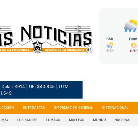
 Dólar: $914 | UF: $40.845 | UTM:
1.649
UCACIÓN
ENTREVISTAS
INFORMACIÓN GENERAL
INTERNACIONAL
IMAY
LOS SAUCES
LUMACO
MALLECO
MUNDO
NACIONAL