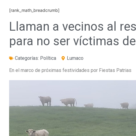
[rank_math_breadcrumb]
Llaman a vecinos al re
para no ser víctimas d
Categorías:
Política
Lumaco
En el marco de próximas festividades por Fiestas Patrias