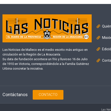
Quié
Misió
Edici
Las Noticias de Malleco es el medio escrito más antiguo en
circulación en la Región de La Araucanía.
Su data de fundación acontece un frío y lluvioso 16 de Julio
Cont
de 1910 en Victoria, correspondiéndole a la Familia Gutiérrez
Urbina concretar la iniciativa.
Contáctanos
CONTACTO
Las Not