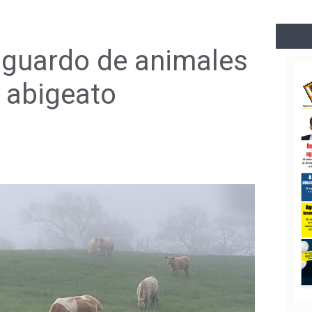
sguardo de animales
e abigeato