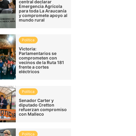
central declarar
Emergencia Agrícola
para toda La Araucanía
y compromete apoyo al
mundo rural
Política
Victoria:
Parlamentarios se
comprometen con
vecinos de la Ruta 181
frente a cortes
eléctricos
Política
Senador Carter y
diputado Cretton
refuerzan compromiso
con Malleco
Política