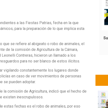
dientes a las Fiestas Patrias, fecha en la que
nicos, para la preparación de lo que implica esta
Su
o que se refiere al abigeato o robo de animales, el
te de la comisión de Agricultura de la Cámara,
 Leonelli Contreras, hicieron un llamado a los
resguardos para no ser blanco de estos ilícitos.
tar vigilando constantemente los lugares donde
policías en caso de ver movimientos de personas
ue se pueden adoptar.
e la comisión de Agricultura, indicó que el hecho de
e existen inescrupulosos.
 de estas fechas es el robo de animales, por eso