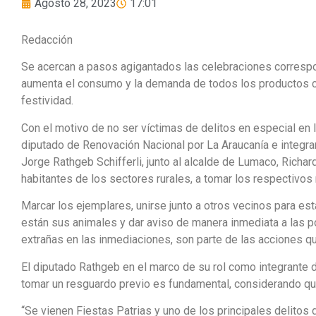
Agosto 28, 2023
17:01
Redacción
Se acercan a pasos agigantados las celebraciones correspon
aumenta el consumo y la demanda de todos los productos cár
festividad.
Con el motivo de no ser víctimas de delitos en especial en l
diputado de Renovación Nacional por La Araucanía e integran
Jorge Rathgeb Schifferli, junto al alcalde de Lumaco, Richard
habitantes de los sectores rurales, a tomar los respectivos 
Marcar los ejemplares, unirse junto a otros vecinos para es
están sus animales y dar aviso de manera inmediata a las 
extrañas en las inmediaciones, son parte de las acciones q
El diputado Rathgeb en el marco de su rol como integrante d
tomar un resguardo previo es fundamental, considerando qu
“Se vienen Fiestas Patrias y uno de los principales delitos