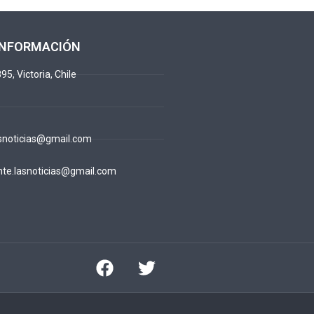
INFORMACIÓN
95, Victoria, Chile
snoticias@gmail.com
te.lasnoticias@gmail.com