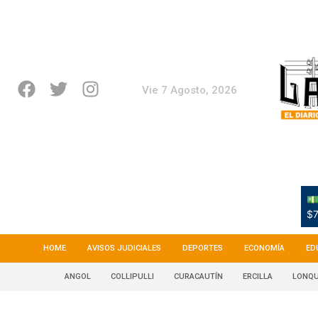
Vie 7 Agosto, 2026
💵
$7
HOME
AVISOS JUDICIALES
DEPORTES
ECONOMÍA
ED
ANGOL
COLLIPULLI
CURACAUTÍN
ERCILLA
LONQU