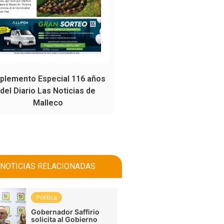
plemento Especial 116 años
del Diario Las Noticias de
Malleco
NOTICIAS RELACIONADAS
Política
Gobernador Saffirio
solicita al Gobierno