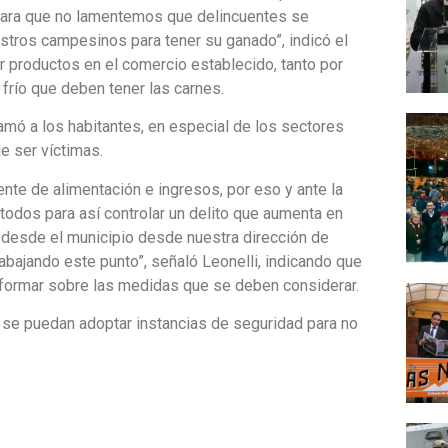
para que no lamentemos que delincuentes se
estros campesinos para tener su ganado”, indicó el
r productos en el comercio establecido, tanto por
frío que deben tener las carnes.
lamó a los habitantes, en especial de los sectores
e ser víctimas.
nte de alimentación e ingresos, por eso y ante la
todos para así controlar un delito que aumenta en
 desde el municipio desde nuestra dirección de
abajando este punto”, señaló Leonelli, indicando que
informar sobre las medidas que se deben considerar.
se puedan adoptar instancias de seguridad para no