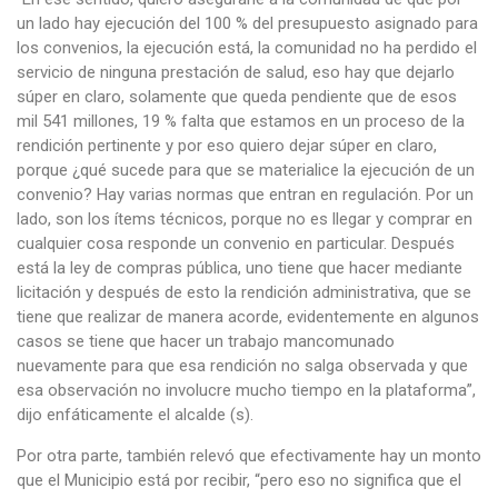
un lado hay ejecución del 100 % del presupuesto asignado para
los convenios, la ejecución está, la comunidad no ha perdido el
servicio de ninguna prestación de salud, eso hay que dejarlo
súper en claro, solamente que queda pendiente que de esos
mil 541 millones, 19 % falta que estamos en un proceso de la
rendición pertinente y por eso quiero dejar súper en claro,
porque ¿qué sucede para que se materialice la ejecución de un
convenio? Hay varias normas que entran en regulación. Por un
lado, son los ítems técnicos, porque no es llegar y comprar en
cualquier cosa responde un convenio en particular. Después
está la ley de compras pública, uno tiene que hacer mediante
licitación y después de esto la rendición administrativa, que se
tiene que realizar de manera acorde, evidentemente en algunos
casos se tiene que hacer un trabajo mancomunado
nuevamente para que esa rendición no salga observada y que
esa observación no involucre mucho tiempo en la plataforma”,
dijo enfáticamente el alcalde (s).
Por otra parte, también relevó que efectivamente hay un monto
que el Municipio está por recibir, “pero eso no significa que el