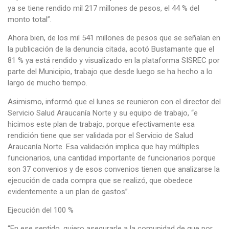
ya se tiene rendido mil 217 millones de pesos, el 44 % del
monto total”.
Ahora bien, de los mil 541 millones de pesos que se señalan en
la publicación de la denuncia citada, acotó Bustamante que el
81 % ya está rendido y visualizado en la plataforma SISREC por
parte del Municipio, trabajo que desde luego se ha hecho a lo
largo de mucho tiempo.
Asimismo, informó que el lunes se reunieron con el director del
Servicio Salud Araucanía Norte y su equipo de trabajo, “e
hicimos este plan de trabajo, porque efectivamente esa
rendición tiene que ser validada por el Servicio de Salud
Araucanía Norte. Esa validación implica que hay múltiples
funcionarios, una cantidad importante de funcionarios porque
son 37 convenios y de esos convenios tienen que analizarse la
ejecución de cada compra que se realizó, que obedece
evidentemente a un plan de gastos”.
Ejecución del 100 %
“En ese sentido, quiero asegurarle a la comunidad de que por