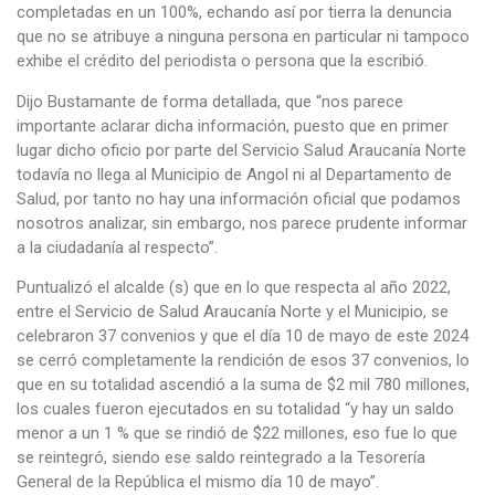
completadas en un 100%, echando así por tierra la denuncia
que no se atribuye a ninguna persona en particular ni tampoco
exhibe el crédito del periodista o persona que la escribió.
Dijo Bustamante de forma detallada, que “nos parece
importante aclarar dicha información, puesto que en primer
lugar dicho oficio por parte del Servicio Salud Araucanía Norte
todavía no llega al Municipio de Angol ni al Departamento de
Salud, por tanto no hay una información oficial que podamos
nosotros analizar, sin embargo, nos parece prudente informar
a la ciudadanía al respecto”.
Puntualizó el alcalde (s) que en lo que respecta al año 2022,
entre el Servicio de Salud Araucanía Norte y el Municipio, se
celebraron 37 convenios y que el día 10 de mayo de este 2024
se cerró completamente la rendición de esos 37 convenios, lo
que en su totalidad ascendió a la suma de $2 mil 780 millones,
los cuales fueron ejecutados en su totalidad “y hay un saldo
menor a un 1 % que se rindió de $22 millones, eso fue lo que
se reintegró, siendo ese saldo reintegrado a la Tesorería
General de la República el mismo día 10 de mayo”.