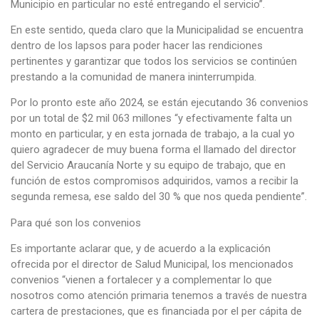
Municipio en particular no esté entregando el servicio”.
En este sentido, queda claro que la Municipalidad se encuentra
dentro de los lapsos para poder hacer las rendiciones
pertinentes y garantizar que todos los servicios se continúen
prestando a la comunidad de manera ininterrumpida.
Por lo pronto este año 2024, se están ejecutando 36 convenios
por un total de $2 mil 063 millones “y efectivamente falta un
monto en particular, y en esta jornada de trabajo, a la cual yo
quiero agradecer de muy buena forma el llamado del director
del Servicio Araucanía Norte y su equipo de trabajo, que en
función de estos compromisos adquiridos, vamos a recibir la
segunda remesa, ese saldo del 30 % que nos queda pendiente”.
Para qué son los convenios
Es importante aclarar que, y de acuerdo a la explicación
ofrecida por el director de Salud Municipal, los mencionados
convenios “vienen a fortalecer y a complementar lo que
nosotros como atención primaria tenemos a través de nuestra
cartera de prestaciones, que es financiada por el per cápita de