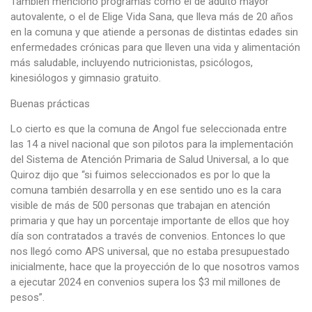
También mencionó programas como el de adulto mayor
autovalente, o el de Elige Vida Sana, que lleva más de 20 años
en la comuna y que atiende a personas de distintas edades sin
enfermedades crónicas para que lleven una vida y alimentación
más saludable, incluyendo nutricionistas, psicólogos,
kinesiólogos y gimnasio gratuito.
Buenas prácticas
Lo cierto es que la comuna de Angol fue seleccionada entre
las 14 a nivel nacional que son pilotos para la implementación
del Sistema de Atención Primaria de Salud Universal, a lo que
Quiroz dijo que “si fuimos seleccionados es por lo que la
comuna también desarrolla y en ese sentido uno es la cara
visible de más de 500 personas que trabajan en atención
primaria y que hay un porcentaje importante de ellos que hoy
día son contratados a través de convenios. Entonces lo que
nos llegó como APS universal, que no estaba presupuestado
inicialmente, hace que la proyección de lo que nosotros vamos
a ejecutar 2024 en convenios supera los $3 mil millones de
pesos”.