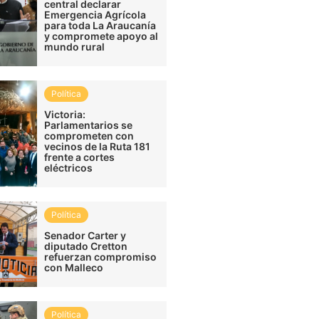
central declarar
Emergencia Agrícola
para toda La Araucanía
y compromete apoyo al
mundo rural
Política
Victoria:
Parlamentarios se
comprometen con
vecinos de la Ruta 181
frente a cortes
eléctricos
Política
Senador Carter y
diputado Cretton
refuerzan compromiso
con Malleco
Política