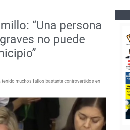
amillo: “Una persona
 graves no puede
icipio”
a tenido muchos fallos bastante controvertidos en