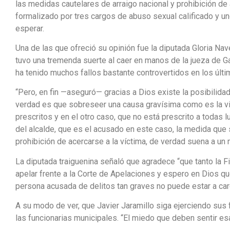
las medidas cautelares de arraigo nacional y prohibición de
formalizado por tres cargos de abuso sexual calificado y uno
esperar.
Una de las que ofreció su opinión fue la diputada Gloria Nav
tuvo una tremenda suerte al caer en manos de la jueza de Ga
ha tenido muchos fallos bastante controvertidos en los últi
“Pero, en fin —aseguró— gracias a Dios existe la posibilidad
verdad es que sobreseer una causa gravísima como es la vi
prescritos y en el otro caso, que no está prescrito a todas l
del alcalde, que es el acusado en este caso, la medida que 
prohibición de acercarse a la víctima, de verdad suena a un 
La diputada traiguenina señaló que agradece “que tanto la F
apelar frente a la Corte de Apelaciones y espero en Dios q
persona acusada de delitos tan graves no puede estar a car
A su modo de ver, que Javier Jaramillo siga ejerciendo sus
las funcionarias municipales. “El miedo que deben sentir e