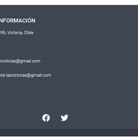
INFORMACIÓN
95, Victoria, Chile
snoticias@gmail.com
te.lasnoticias@gmail.com