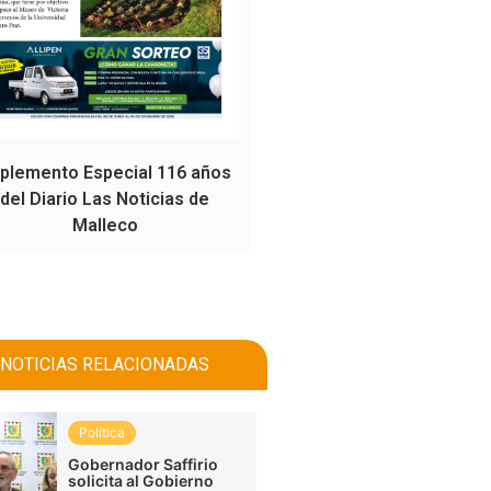
plemento Especial 116 años
del Diario Las Noticias de
Malleco
NOTICIAS RELACIONADAS
Política
Gobernador Saffirio
solicita al Gobierno