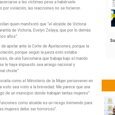
 acercarse a las víctimas pese a habérsele
 por violación, las reacciones no se hicieron
eillan quien manifestó que “el alcalde de Victoria
rantía de Victoria, Evelyn Zelaya, que por lo demás
mos años”.
Su
 de apelar ante la Corte de Apelaciones, porque la
olación, porque según la jueza esto estaba
uces, de una funcionaria que trabaja bajo el mando
se le haya impuesto sea arraigo nacional y
mal chiste”.
iscalía como el Ministerio de la Mujer perseveren en
ue esto sea visto a la brevedad. Me parece que una
go de un municipio donde trabajan tantas mujeres”.
 funciones como alcalde es un riesgo tremendo para
sas mujeres debe ser horroroso”.