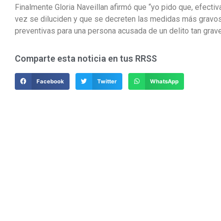
Finalmente Gloria Naveillan afirmó que “yo pido que, efecti
vez se diluciden y que se decreten las medidas más grav
preventivas para una persona acusada de un delito tan grav
Comparte esta noticia en tus RRSS
Facebook
Twitter
WhatsApp