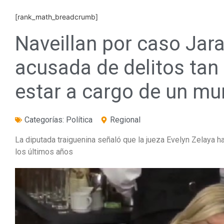
[rank_math_breadcrumb]
Naveillan por caso Jar
acusada de delitos tan
estar a cargo de un mun
Categorías:
Política
Regional
La diputada traiguenina señaló que la jueza Evelyn Zelaya h
los últimos años