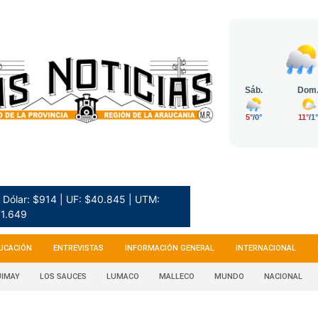
Dólar: $914 | UF: $40.845 | UTM:
1.649
UCACIÓN
ENTREVISTAS
INFORMACIÓN GENERAL
INTERNACIONAL
IMAY
LOS SAUCES
LUMACO
MALLECO
MUNDO
NACIONAL