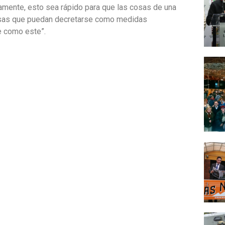
vamente, esto sea rápido para que las cosas de una
osas que puedan decretarse como medidas
e como este”.