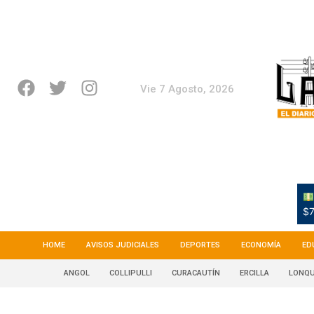
Vie 7 Agosto, 2026
$7
HOME
AVISOS JUDICIALES
DEPORTES
ECONOMÍA
ED
ANGOL
COLLIPULLI
CURACAUTÍN
ERCILLA
LONQU