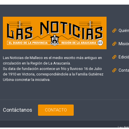
Quié
Misió
Edici
Las Noticias de Malleco es el medio escrito más antiguo en
circulación en la Región de La Araucanía.
Su data de fundación acontece un frío y lluvioso 16 de Julio
Cont
de 1910 en Victoria, correspondiéndole a la Familia Gutiérrez
Urbina concretar la iniciativa.
Contáctanos
CONTACTO
Las Not