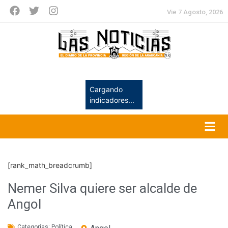
Vie 7 Agosto, 2026
Cargando
indicadores...
[rank_math_breadcrumb]
Nemer Silva quiere ser alcalde de
Angol
Categorías:
Política