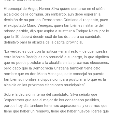
El concejal de Angol, Nemer Silva quiere sentarse en el sillón
alcaldicio de la comuna. Sin embargo, aún debe esperar la
decisión de su partido, Democracia Cristiana al respecto, pues
el exdiputado Mario Venegas, quien también es militante del
mismo partido, dijo que aspira a sustituir a Enrique Neira, por lo
que la DC deberá decidir cuál de los dos será su candidato
definitivo para la alcaldía de la capital provincial.
“La verdad es que con la noticia —manifestó— de que nuestra
core Mónica Rodríguez no renunció a su cargo, lo que significa
que no puede postular a la alcaldía en las próximas elecciones,
pero dado que la Democracia Cristiana también tiene otro
nombre que es don Mario Venegas, este concejal ha puesto
también su nombre a disposición para postular a lo que es la
alcaldía en las próximas elecciones municipales”.
Sobre la decisión interna del candidato, Silva señaló que
“esperamos que sea el mejor de los consensos posibles,
porque hoy día también tenemos aspiraciones y creemos que
tiene que haber un renuevo, tiene que haber nuevos líderes que