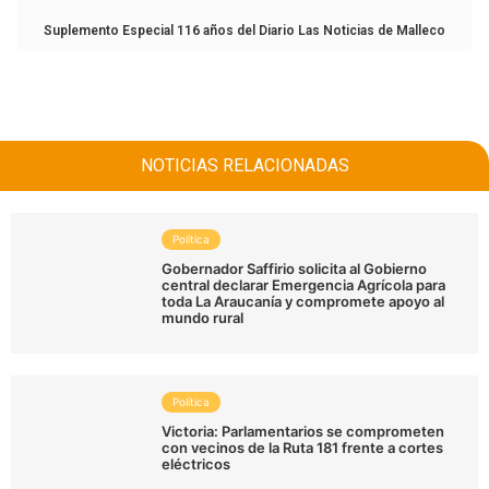
Suplemento Especial 116 años del Diario Las Noticias de Malleco
NOTICIAS RELACIONADAS
Política
Gobernador Saffirio solicita al Gobierno
central declarar Emergencia Agrícola para
toda La Araucanía y compromete apoyo al
mundo rural
Política
Victoria: Parlamentarios se comprometen
con vecinos de la Ruta 181 frente a cortes
eléctricos