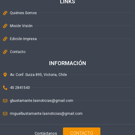
LINKS
Quiénes Somos
Misión Visión
Edición Impresa
Contacto
INFORMACIÓN
Av. Conf. Suiza 895, Victoria, Chile
45 2841543
gbustamante.lasnoticias@gmail.com
miguelbustamante.lasnoticias@gmail.com
CONTACTO
Contáctanos