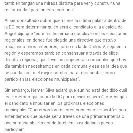
también tengan una mirada distinta para ver y construir una
mejor ciudad para nuestra comuna”.
Al ser consultado sobre quién tiene la última palabra dentro de
la DC para determinar quién será el candidato a la alcaldía de
Angol, dijo que “este fin de semana concluyeron las elecciones
regionales, en donde fue elegida una directiva que estuvo
trabajando años anteriores, como es la de Carlos Vallejo en la
región y esperamos también consensuar a través de ellos,
directiva regional, que lleve las propuestas comunales que hoy
día también necesitamos en cada comuna y esa es la idea que
se pueda zanjar el mejor nombre para representar como
partido en las elecciones municipales”.
Sin embargo, Nemer Silva aclaró que aún no está decidido cuál
es el método que usará la DC para decidir si será él o Venegas
el candidato a impulsar en los próximas elecciones
municipales.“Queremos los mejores consensos —acotó— pero
entendemos que puede ser a través de una primaria interna o
una primaria abierta donde también la ciudadanía pueda
participar”.