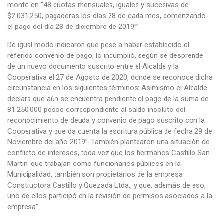
monto en “48 cuotas mensuales, iguales y sucesivas de
$2.031.250, pagaderas los días 28 de cada mes, comenzando
el pago del día 28 de diciembre de 2019””.
De igual modo indicaron que pese a haber establecido el
referido convenio de pago, lo incumplió, según se desprende
de un nuevo documento suscrito entre el Alcalde y la
Cooperativa el 27 de Agosto de 2020, donde se reconoce dicha
circunstancia en los siguientes términos: Asimismo el Alcalde
declara que aún se encuentra pendiente el pago de la suma de
81.250.000 pesos correspondiente al saldo insoluto del
reconocimiento de deuda y convenio de pago suscrito con la
Cooperativa y que da cuenta la escritura pública de fecha 29 de
Noviembre del año 2019”-También plantearon una situación de
conflicto de intereses, toda vez que los hermanos Castillo San
Martin, que trabajan como funcionarios públicos en la
Municipalidad, también son propietarios de la empresa
Constructora Castillo y Quezada Ltda., y que, además de eso,
uno de ellos participó en la revisión de permisos asociados a la
empresa”.