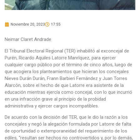
Noviembre 20, 2023
17:55
Neimar Claret Andrade
El Tribunal Electoral Regional (TER) inhabilitó al exconcejal de
Purén, Ricardo Aquiles Latorre Manríquez, para ejercer
cualquier cargo público por el término de cinco años, luego de
que acogiera los planteamientos que hicieran los concejales
Nieves Durán Durán, Frann Barbieri Fernández y Juan Torres
Alarcón, sobre el hecho de que Latorre era asistente de la
educación mientras ejercía como concejal, con lo que incurrió
en una infracción grave al principio de la probidad
administrativa y ejercer cargos incompatibles.
De acuerdo con la decisión del TER, que le dio la razón a los
concejales y negó la alegación formulada por Latorre de falta
de oportunidad o extemporaneidad del requerimiento de los
ediles, “resultan ser hechos no controvertidos y, por lo demás,