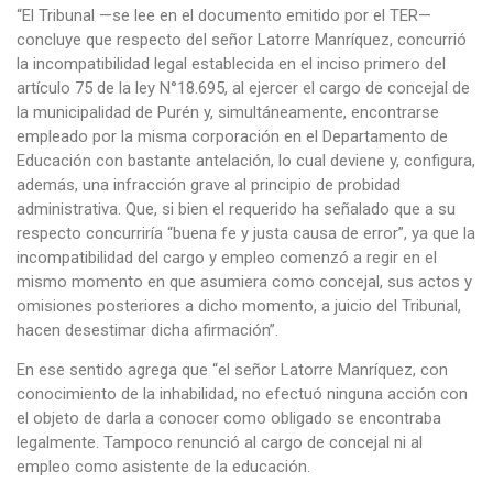
“El Tribunal —se lee en el documento emitido por el TER—
concluye que respecto del señor Latorre Manríquez, concurrió
la incompatibilidad legal establecida en el inciso primero del
artículo 75 de la ley N°18.695, al ejercer el cargo de concejal de
la municipalidad de Purén y, simultáneamente, encontrarse
empleado por la misma corporación en el Departamento de
Educación con bastante antelación, lo cual deviene y, configura,
además, una infracción grave al principio de probidad
administrativa. Que, si bien el requerido ha señalado que a su
respecto concurriría “buena fe y justa causa de error”, ya que la
incompatibilidad del cargo y empleo comenzó a regir en el
mismo momento en que asumiera como concejal, sus actos y
omisiones posteriores a dicho momento, a juicio del Tribunal,
hacen desestimar dicha afirmación”.
En ese sentido agrega que “el señor Latorre Manríquez, con
conocimiento de la inhabilidad, no efectuó ninguna acción con
el objeto de darla a conocer como obligado se encontraba
legalmente. Tampoco renunció al cargo de concejal ni al
empleo como asistente de la educación.