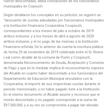
fueron descontadas, debía cotizaciones de los funcionarios
municipales en Copeuch.
Según detallaron los concejales en su petición, se registró un
“descuento de cuotas adeudadas por funcionarios municipales
a la Institución Financiera Cooperativa Coopeuch,
correspondientes a los meses de julio a octubre de 2019
ambos inclusive; y a los meses de abril a agosto de 2020
ambos inclusive, y el no pago de las mismas a la Institución
Financiera referida. De lo anterior da cuenta la escritura pública
de fecha 29 de noviembre de 2019 celebrada entre el Sr. Rivera
Leal como alcalde de la comuna de Purén y Coopeuch,
denominada Reconocimiento de Deuda, Aceptación y Convenio
de Pago y que en lo medular implica el reconocimiento expreso
del Alcalde en cuanto haber descontado a los funcionarios del
Departamento de Educación Municipal vinculados con la
Cooperativa, el importe de sus respectivas cuotas durante el
periodo mencionado, y no haber pagado éste a la Institución.
En el mismo documento el Alcalde asume y reconoce que el
monto descontado y no pagado corresponde a la suma de
$97.500.000, y a su vez se compromete a pagar tan elevado