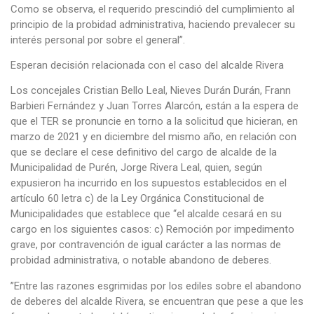
Como se observa, el requerido prescindió del cumplimiento al
principio de la probidad administrativa, haciendo prevalecer su
interés personal por sobre el general”.
Esperan decisión relacionada con el caso del alcalde Rivera
Los concejales Cristian Bello Leal, Nieves Durán Durán, Frann
Barbieri Fernández y Juan Torres Alarcón, están a la espera de
que el TER se pronuncie en torno a la solicitud que hicieran, en
marzo de 2021 y en diciembre del mismo año, en relación con
que se declare el cese definitivo del cargo de alcalde de la
Municipalidad de Purén, Jorge Rivera Leal, quien, según
expusieron ha incurrido en los supuestos establecidos en el
artículo 60 letra c) de la Ley Orgánica Constitucional de
Municipalidades que establece que “el alcalde cesará en su
cargo en los siguientes casos: c) Remoción por impedimento
grave, por contravención de igual carácter a las normas de
probidad administrativa, o notable abandono de deberes.
”Entre las razones esgrimidas por los ediles sobre el abandono
de deberes del alcalde Rivera, se encuentran que pese a que les