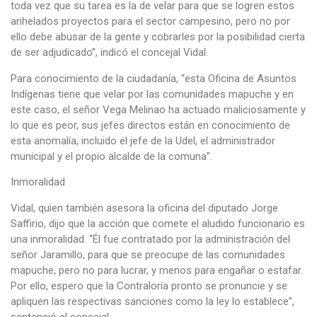
toda vez que su tarea es la de velar para que se logren estos
anhelados proyectos para el sector campesino, pero no por
ello debe abusar de la gente y cobrarles por la posibilidad cierta
de ser adjudicado”, indicó el concejal Vidal.
Para conocimiento de la ciudadanía, “esta Oficina de Asuntos
Indígenas tiene que velar por las comunidades mapuche y en
este caso, el señor Vega Melinao ha actuado maliciosamente y
lo que es peor, sus jefes directos están en conocimiento de
esta anomalía, incluido el jefe de la Udel, el administrador
municipal y el propio alcalde de la comuna”.
Inmoralidad
Vidal, quien también asesora la oficina del diputado Jorge
Saffirio, dijo que la acción que comete el aludido funcionario es
una inmoralidad. “Él fue contratado por la administración del
señor Jaramillo, para que se preocupe de las comunidades
mapuche, pero no para lucrar, y menos para engañar o estafar.
Por ello, espero que la Contraloría pronto se pronuncie y se
apliquen las respectivas sanciones como la ley lo establece”,
sentenció el concejal.