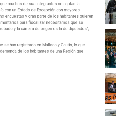
rque muchos de sus integrantes no captan la
danía con un Estado de Excepción con mayores
ho encuestas y gran parte de los habitantes quieren
amentarios para fiscalizar necesitamos que se
robado y la cámara de origen es la de diputados”,
e se han registrado en Malleco y Cautín, lo que
 demanda de los habitantes de una Región que