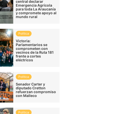
central declarar
Emergencia Agrícola
para toda La Araucanía
y compromete apoyo al
mundo rural
Política
Victoria:
Parlamentarios se
comprometen con
vecinos de la Ruta 181
frente a cortes
eléctricos
Política
Senador Carter y
diputado Cretton
refuerzan compromiso
con Malleco
Política