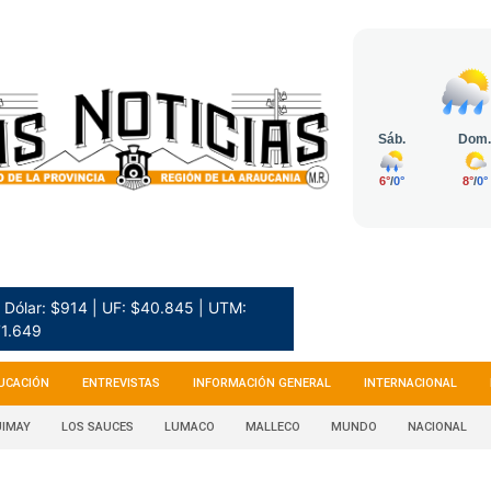
Dólar: $914 | UF: $40.845 | UTM:
1.649
UCACIÓN
ENTREVISTAS
INFORMACIÓN GENERAL
INTERNACIONAL
IMAY
LOS SAUCES
LUMACO
MALLECO
MUNDO
NACIONAL