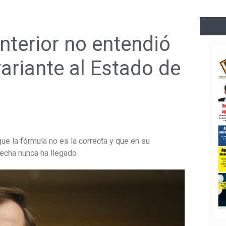
Interior no entendió
variante al Estado de
que la fórmula no es la correcta y que en su
fecha nunca ha llegado