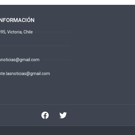
INFORMACIÓN
95, Victoria, Chile
snoticias@gmail.com
te.lasnoticias@gmail.com