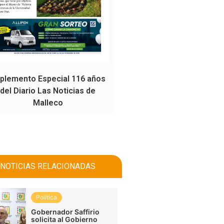
plemento Especial 116 años
del Diario Las Noticias de
Malleco
NOTICIAS RELACIONADAS
Política
Gobernador Saffirio
solicita al Gobierno