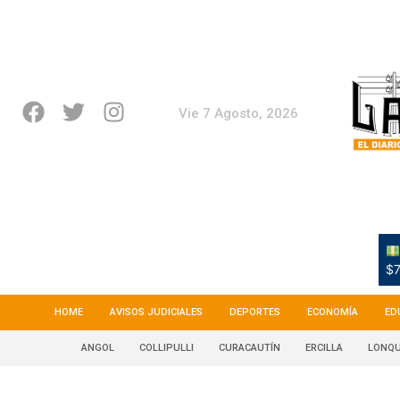
Vie 7 Agosto, 2026
$7
HOME
AVISOS JUDICIALES
DEPORTES
ECONOMÍA
ED
ANGOL
COLLIPULLI
CURACAUTÍN
ERCILLA
LONQU