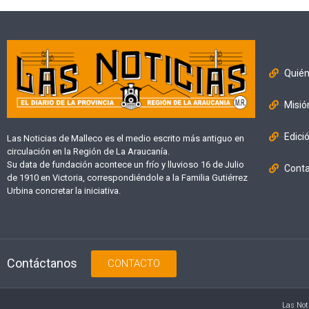
Quié
Misió
Edici
Las Noticias de Malleco es el medio escrito más antiguo en
circulación en la Región de La Araucanía.
Su data de fundación acontece un frío y lluvioso 16 de Julio
Cont
de 1910 en Victoria, correspondiéndole a la Familia Gutiérrez
Urbina concretar la iniciativa.
Contáctanos
CONTACTO
Las Not