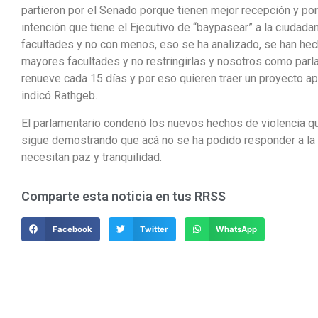
partieron por el Senado porque tienen mejor recepción y po
intención que tiene el Ejecutivo de “baypasear” a la ciuda
facultades y no con menos, eso se ha analizado, se han hec
mayores facultades y no restringirlas y nosotros como parl
renueve cada 15 días y por eso quieren traer un proyecto ap
indicó Rathgeb.
El parlamentario condenó los nuevos hechos de violencia qu
sigue demostrando que acá no se ha podido responder a la
necesitan paz y tranquilidad.
Comparte esta noticia en tus RRSS
Facebook
Twitter
WhatsApp