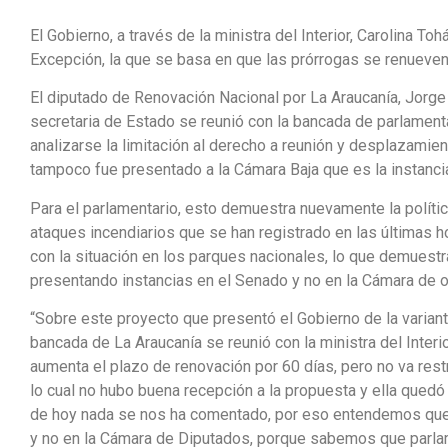
El Gobierno, a través de la ministra del Interior, Carolina To
Excepción, la que se basa en que las prórrogas se renueven
El diputado de Renovación Nacional por La Araucanía, Jorge
secretaria de Estado se reunió con la bancada de parlamenta
analizarse la limitación al derecho a reunión y desplazamien
tampoco fue presentado a la Cámara Baja que es la instanci
Para el parlamentario, esto demuestra nuevamente la políti
ataques incendiarios que se han registrado en las últimas hor
con la situación en los parques nacionales, lo que demuestr
presentando instancias en el Senado y no en la Cámara de o
“Sobre este proyecto que presentó el Gobierno de la varian
bancada de La Araucanía se reunió con la ministra del Interi
aumenta el plazo de renovación por 60 días, pero no va rest
lo cual no hubo buena recepción a la propuesta y ella quedó 
de hoy nada se nos ha comentado, por eso entendemos que 
y no en la Cámara de Diputados, porque sabemos que parlam