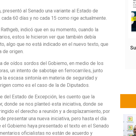
há, presentó al Senado una variante al Estado de
 cada 60 días y no cada 15 como rige actualmente.
 Rathgeb, indicó que en su momento, cuando la
rios, estos le hicieron ver que también debía
to, algo que no está indicado en el nuevo texto, que
Su
a de origen.
ca de oídos sordos del Gobierno, en medio de los
as, un intento de sabotaje en ferrocarriles, junto
a la escasa sintonía en materia de seguridad y
rigen como es el caso de la de Diputados.
te del Estado de Excepción, les cuento que la
or, donde se nos planteó esta iniciativa, donde se
ringido el derecho a reunión y a desplazamiento, por
de presentar una nueva iniciativa, pero hasta el día
el Gobierno haya presentado el texto en el Senado
entarios oficialistas no están de acuerdo y