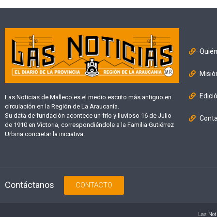
Quié
Misió
Edici
Las Noticias de Malleco es el medio escrito más antiguo en
circulación en la Región de La Araucanía.
Su data de fundación acontece un frío y lluvioso 16 de Julio
Cont
de 1910 en Victoria, correspondiéndole a la Familia Gutiérrez
Urbina concretar la iniciativa.
Contáctanos
CONTACTO
Las Not