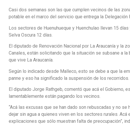
Casi dos semanas son las que cumplen vecinos de las zonas 
potable en el marco del servicio que entrega la Delegación 
Los sectores de Huenuhueque y Huenchulao llevan 15 días ya
Selva Oscura 12 días.
El diputado de Renovación Nacional por La Araucanía y la zo
Canales, están solicitando que la situación se subsane a l
que vive La Araucanía.
Según lo indicado desde Malleco, esto se debe a que la em
panne y eso ha significado la suspensión de los recorridos.
El diputado Jorge Rathgeb, comentó que acá el Gobierno, e
lamentablemente están pagando los vecinos.
“Acá las excusas que se han dado son rebuscadas y no se ha
dejar sin agua a quienes viven en los sectores rurales. Acá
explicaciones que sólo muestran falta de preocupación”, in