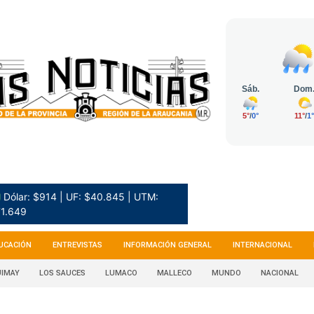
 Dólar: $914 | UF: $40.845 | UTM:
1.649
UCACIÓN
ENTREVISTAS
INFORMACIÓN GENERAL
INTERNACIONAL
IMAY
LOS SAUCES
LUMACO
MALLECO
MUNDO
NACIONAL