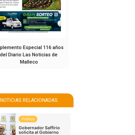
plemento Especial 116 años
del Diario Las Noticias de
Malleco
NOTICIAS RELACIONADAS
Política
Gobernador Saffirio
solicita al Gobierno