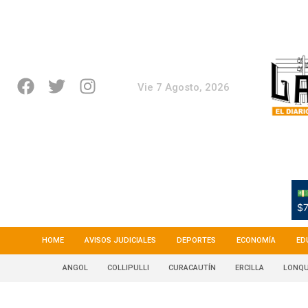
Vie 7 Agosto, 2026
💵
$7
HOME
AVISOS JUDICIALES
DEPORTES
ECONOMÍA
ED
ANGOL
COLLIPULLI
CURACAUTÍN
ERCILLA
LONQU