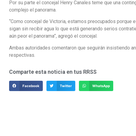
Por su parte el concejal Henry Canales teme que una contin
complejo el panorama.
“Como concejal de Victoria, estamos preocupados porque es
sigan sin recibir agua lo que está generando serios contra
aún peor el panorama”, agregó el concejal.
Ambas autoridades comentaron que seguirán insistiendo ant
respectivas.
Comparte esta noticia en tus RRSS
Facebook
Twitter
WhatsApp