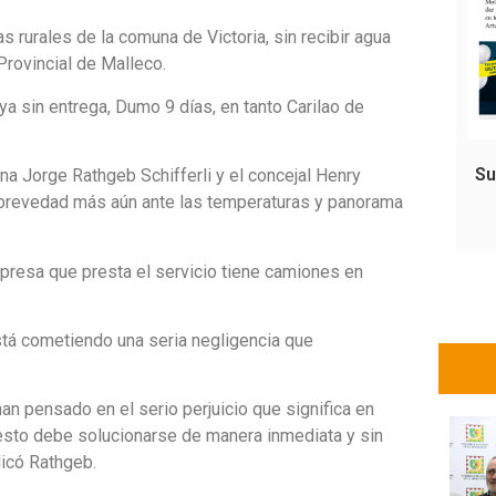
rurales de la comuna de Victoria, sin recibir agua
Provincial de Malleco.
 sin entrega, Dumo 9 días, en tanto Carilao de
Su
na Jorge Rathgeb Schifferli y el concejal Henry
a brevedad más aún ante las temperaturas y panorama
presa que presta el servicio tiene camiones en
stá cometiendo una seria negligencia que
n pensado en el serio perjuicio que significa en
 esto debe solucionarse de manera inmediata y sin
dicó Rathgeb.