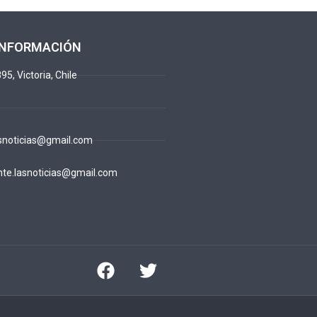
INFORMACIÓN
95, Victoria, Chile
snoticias@gmail.com
te.lasnoticias@gmail.com