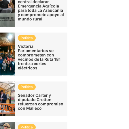
central declarar
Emergencia Agrícola
para toda La Araucanía
y compromete apoyo al
mundo rural
Política
Victoria:
Parlamentarios se
comprometen con
vecinos de la Ruta 181
frente a cortes
eléctricos
Política
Senador Carter y
diputado Cretton
refuerzan compromiso
con Malleco
Política