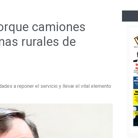
orque camiones
nas rurales de
dades a reponer el servicio y llevar el vital elemento