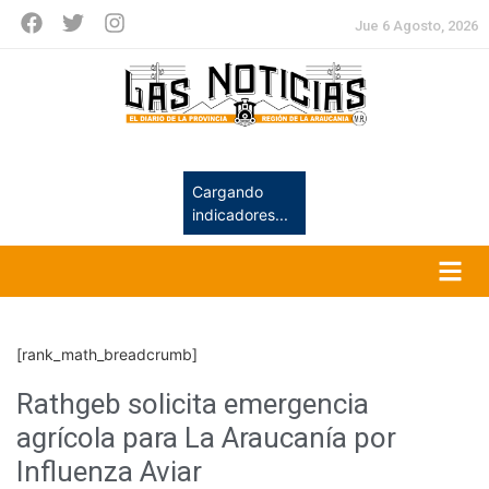
Jue 6 Agosto, 2026
Cargando
indicadores...
[rank_math_breadcrumb]
Rathgeb solicita emergencia
agrícola para La Araucanía por
Influenza Aviar