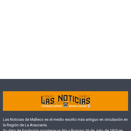
Las Noticias de Malleco es el medio escrito más antiguo en circulación en
la Región de La Araucanía.
Su data de fundación acontece un frío y lluvioso 16 de Julio de 1910 en