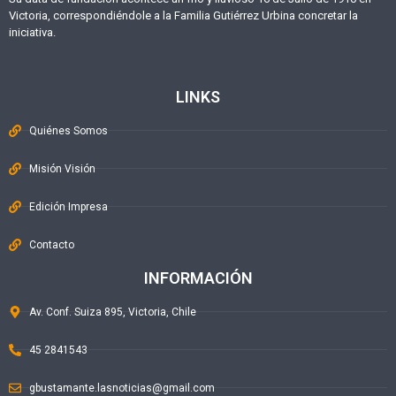
Victoria, correspondiéndole a la Familia Gutiérrez Urbina concretar la
iniciativa.
LINKS
Quiénes Somos
Misión Visión
Edición Impresa
Contacto
INFORMACIÓN
Av. Conf. Suiza 895, Victoria, Chile
45 2841543
gbustamante.lasnoticias@gmail.com